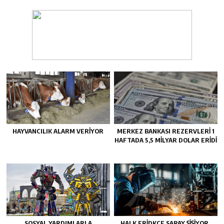
HAYVANCILIK ALARM VERIYOR
MERKEZ BANKASI REZERVLERI 1
HAFTADA 5,5 MILYAR DOLAR ERIDI
SOSYAL YARDIMLARLA
HALK ERIDKCE SARAY ŞIŞIYOR..