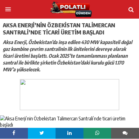
AKSA ENERJI’NIN ÖZBEKISTAN TALIMERCAN
SANTRALI’NDE TICARI ÜRETIM BAŞLADI
Aksa Enerji, Özbekistan’da inşa edilen 430 MW kapasiteli doğal
gaz kombine çevrim santralinin ilk ünitelerini devreye alarak
ticari üretimi başlattı. Ocak 2025’te tamamlanması planlanan
santral ile birlikte şirketin Özbekistan’daki kurulu gücü 1.170
MW’a yükselecek.