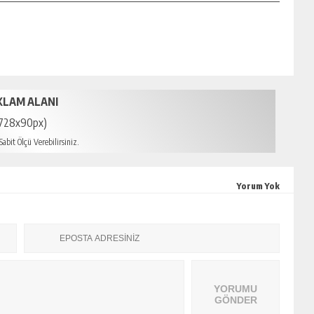
KLAM ALANI
728x90px)
abit Ölçü Verebilirsiniz.
Yorum Yok
YORUMU
GÖNDER