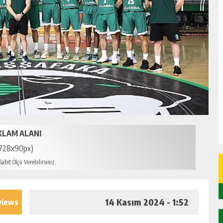
KLAM ALANI
728x90px)
abit Ölçü Verebilirsiniz.
14 Kasım 2024 - 1:52
views