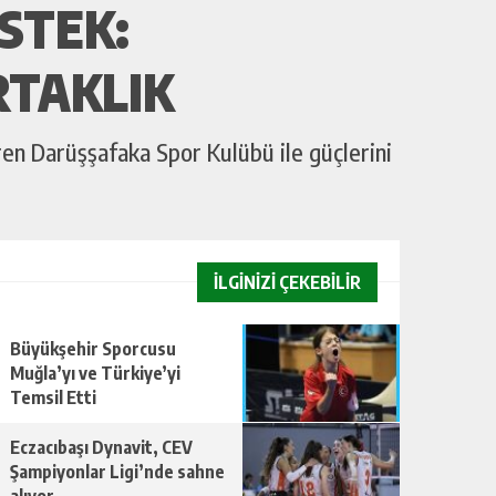
STEK:
RTAKLIK
en Darüşşafaka Spor Kulübü ile güçlerini
İLGİNİZİ ÇEKEBİLİR
Büyükşehir Sporcusu
Muğla’yı ve Türkiye’yi
Temsil Etti
Eczacıbaşı Dynavit, CEV
Şampiyonlar Ligi’nde sahne