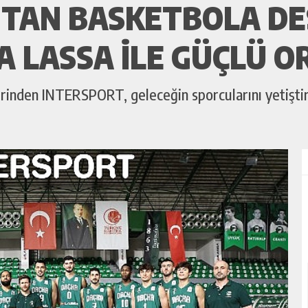
’TAN BASKETBOLA DE
 LASSA ILE GÜÇLÜ O
rinden INTERSPORT, geleceğin sporcularını yetiştir