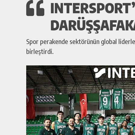
INTERSPORT
DARÜŞŞAFAKA
Spor perakende sektörünün global liderle
birleştirdi.