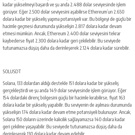
kadar yükselmeyi başardı ve şu anda 2.488 dolar seviyesinde işlem
görüyor. Eğer 2.500 dolar seviyesini aşabilirse Ethereum’un 2.650
dolara kadar bir yükseliş yapma potansiyeli var. Bu bölgeyi de güçlü bir
hacimle geçmesi durumunda yükselişin 2.817 dolara kadar devam
etmesi mümkün. Ancak, Ethereum 2.400 dolar seviyesini tekrar
kaybederse fiyat 2.300 dolara kadar geri çekilebilir. Bu seviyede
tutunamazsa düşüş daha da derinleşerek 2.124 dolara kadar sürebilir.
SOLUSDT
Solana, 133 dolardan aldığı destekle 151 dolara kadar bir yükseliş
gerçekleştirdi ve şu anda 149 dolar seviyesinde işlem görüyor. Eğer
154 dolardaki direnç bölgesini güçlü bir hacimle kırabilirse, fiyat 163
dolara kadar bir yükseliş yapabilir. Bu seviyenin de aşılması durumunda
yükselişin 174 dolara kadar devam etme potansiyeli bulunuyor. Ancak,
Solana 150 doların üzerinde kalıcılık sağlayamazsa 140 dolara kadar
geri çekilme yaşayabilir. Bu seviyede tutunamazsa düşüş daha da
derinleşerek 130 dolara kadar devam edebilir.