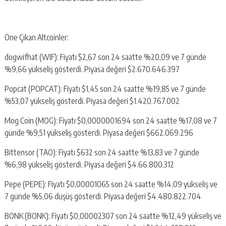
Öne Çıkan Altcoinler:
dogwifhat (WIF): Fiyatı $2,67 son 24 saatte %20,09 ve 7 günde
%9,66 yükseliş gösterdi. Piyasa değeri $2.670.646.397
Popcat (POPCAT): Fiyatı $1,45 son 24 saatte %19,85 ve 7 günde
%53,07 yükseliş gösterdi. Piyasa değeri $1.420.767.002
Mog Coin (MOG): Fiyatı $0,0000001694 son 24 saatte %17,08 ve 7
günde %9,51 yükseliş gösterdi. Piyasa değeri $662.069.296
Bittensor (TAO): Fiyatı $632 son 24 saatte %13,83 ve 7 günde
%6,98 yükseliş gösterdi. Piyasa değeri $4.66.800.312
Pepe (PEPE): Fiyatı $0,00001065 son 24 saatte %14,09 yükseliş ve
7 günde %5,06 düşüş gösterdi. Piyasa değeri $4.480.822.704
BONK (BONK): Fiyatı $0,00002307 son 24 saatte %12,49 yükseliş ve