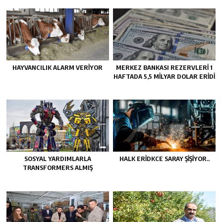
HAYVANCILIK ALARM VERIYOR
MERKEZ BANKASI REZERVLERI 1
HAFTADA 5,5 MILYAR DOLAR ERIDI
SOSYAL YARDIMLARLA
HALK ERIDKCE SARAY ŞIŞIYOR..
TRANSFORMERS ALMIŞ