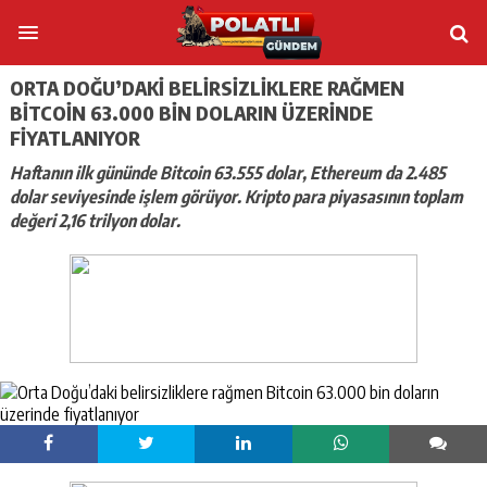
ORTA DOĞU’DAKI BELIRSIZLIKLERE RAĞMEN
BITCOIN 63.000 BIN DOLARIN ÜZERINDE
FIYATLANIYOR
Haftanın ilk gününde Bitcoin 63.555 dolar, Ethereum da 2.485
dolar seviyesinde işlem görüyor. Kripto para piyasasının toplam
değeri 2,16 trilyon dolar.