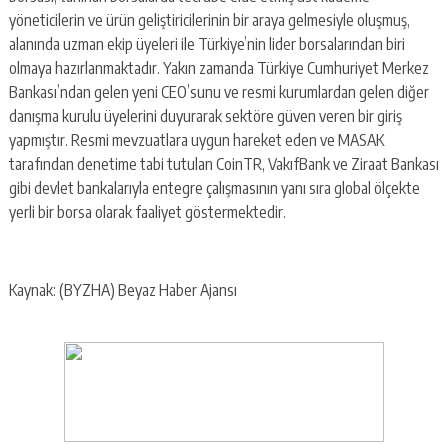
yöneticilerin ve ürün geliştiricilerinin bir araya gelmesiyle oluşmuş,
alanında uzman ekip üyeleri ile Türkiye’nin lider borsalarından biri
olmaya hazırlanmaktadır. Yakın zamanda Türkiye Cumhuriyet Merkez
Bankası’ndan gelen yeni CEO’sunu ve resmi kurumlardan gelen diğer
danışma kurulu üyelerini duyurarak sektöre güven veren bir giriş
yapmıştır. Resmi mevzuatlara uygun hareket eden ve MASAK
tarafından denetime tabi tutulan CoinTR, VakıfBank ve Ziraat Bankası
gibi devlet bankalarıyla entegre çalışmasının yanı sıra global ölçekte
yerli bir borsa olarak faaliyet göstermektedir.
Kaynak: (BYZHA) Beyaz Haber Ajansı