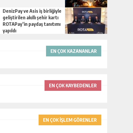
DenizPay ve Asis iş birliğiyle
geliştirilen akıllı şehir kartı
ROTAPay’in paydaş tanıtımı
yapıldı
EN ÇOK KAZANANLAR
EN ÇOK KAYBEDENLER
EN ÇOK İŞLEM GÖRENLER