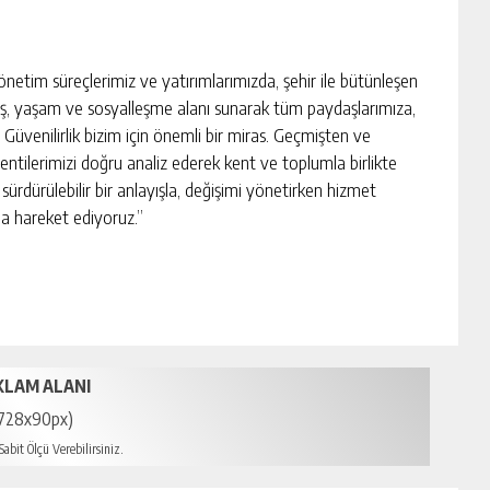
etim süreçlerimiz ve yatırımlarımızda, şehir ile bütünleşen
eriş, yaşam ve sosyalleşme alanı sunarak tüm paydaşlarımıza,
üvenilirlik bizim için önemli bir miras. Geçmişten ve
entilerimizi doğru analiz ederek kent ve toplumla birlikte
e sürdürülebilir bir anlayışla, değişimi yönetirken hizmet
a hareket ediyoruz.”
KLAM ALANI
728x90px)
abit Ölçü Verebilirsiniz.