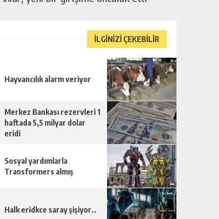
İLGİNİZİ ÇEKEBİLİR
Hayvancılık alarm veriyor
Merkez Bankası rezervleri 1
haftada 5,5 milyar dolar
eridi
Sosyal yardımlarla
Transformers almış
Halk eridkce saray şişiyor..