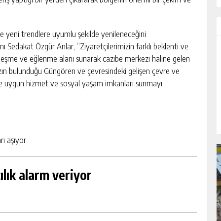
yeni trendlere uyumlu şekilde yenileneceğini
Sedakat Özgür Anlar, “Ziyaretçilerimizin farklı beklenti ve
osyalleşme ve eğlenme alanı sunarak cazibe merkezi haline gelen
ızın bulunduğu Güngören ve çevresindeki gelişen çevre ve
ne uygun hizmet ve sosyal yaşam imkanları sunmayı
rı aşıyor
lık alarm veriyor