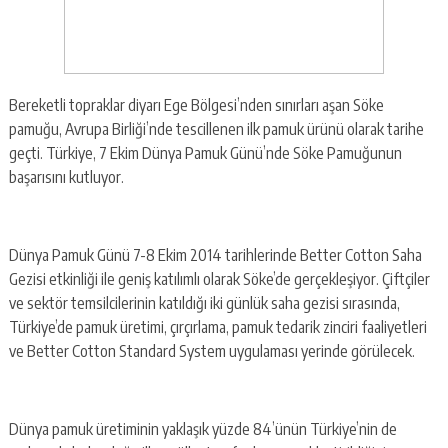
Bereketli topraklar diyarı Ege Bölgesi’nden sınırları aşan Söke
pamuğu, Avrupa Birliği’nde tescillenen ilk pamuk ürünü olarak tarihe
geçti. Türkiye, 7 Ekim Dünya Pamuk Günü’nde Söke Pamuğunun
başarısını kutluyor.
Dünya Pamuk Günü 7-8 Ekim 2014 tarihlerinde Better Cotton Saha
Gezisi etkinliği ile geniş katılımlı olarak Söke’de gerçekleşiyor. Çiftçiler
ve sektör temsilcilerinin katıldığı iki günlük saha gezisi sırasında,
Türkiye’de pamuk üretimi, çırçırlama, pamuk tedarik zinciri faaliyetleri
ve Better Cotton Standard System uygulaması yerinde görülecek.
Dünya pamuk üretiminin yaklaşık yüzde 84’ünün Türkiye’nin de