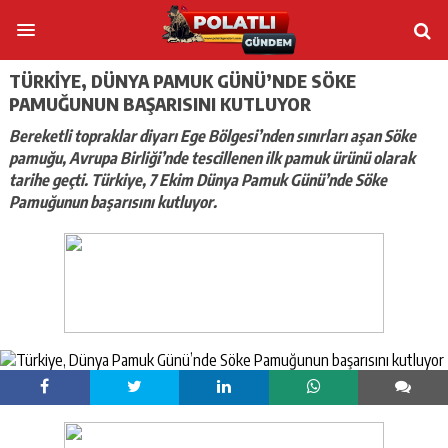
TÜRKIYE, DÜNYA PAMUK GÜNÜ’NDE SÖKE
PAMUĞUNUN BAŞARISINI KUTLUYOR
Bereketli topraklar diyarı Ege Bölgesi’nden sınırları aşan Söke
pamuğu, Avrupa Birliği’nde tescillenen ilk pamuk ürünü olarak
tarihe geçti. Türkiye, 7 Ekim Dünya Pamuk Günü’nde Söke
Pamuğunun başarısını kutluyor.