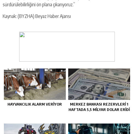
sürdürülebilirliğini ön plana çıkarıyoruz.”
Kaynak: (BYZHA) Beyaz Haber Ajansı
HAYVANCILIK ALARM VERIYOR
MERKEZ BANKASI REZERVLERI 1
HAFTADA 5,5 MILYAR DOLAR ERIDI