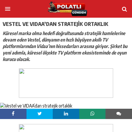
VESTEL VE VIDAA’DAN STRATEJIK ORTAKLIK
Küresel marka olma hedefi doğrultusunda stratejik hamlelerine
devam eden Vestel, dünyanın en hızlı büyüyen akıllı TV
platformlarından Vidaa’nın hissedarları arasına giriyor. Şirket bu
yeni adımla, küresel ölçekte TV platform ekosisteminde de oyun
kurucu olacak.