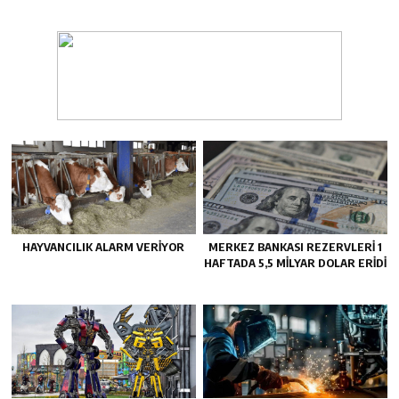
HAYVANCILIK ALARM VERIYOR
MERKEZ BANKASI REZERVLERI 1
HAFTADA 5,5 MILYAR DOLAR ERIDI