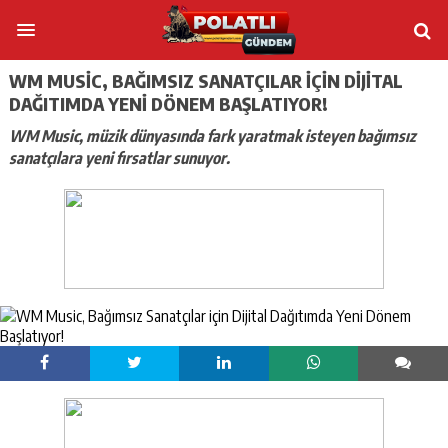
WM MUSIC, BAĞIMSIZ SANATÇILAR IÇIN DIJITAL
DAĞITIMDA YENI DÖNEM BAŞLATIYOR!
WM Music, müzik dünyasında fark yaratmak isteyen bağımsız
sanatçılara yeni fırsatlar sunuyor.