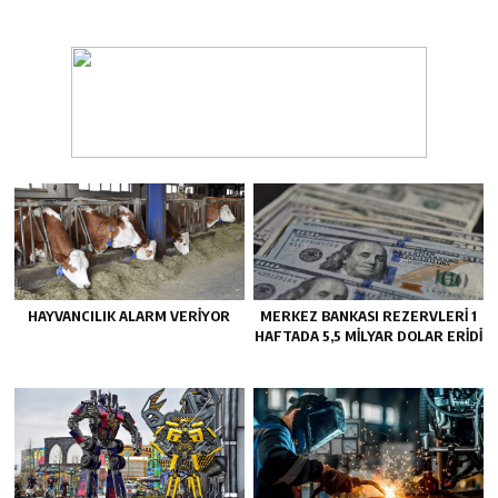
HAYVANCILIK ALARM VERIYOR
MERKEZ BANKASI REZERVLERI 1
HAFTADA 5,5 MILYAR DOLAR ERIDI