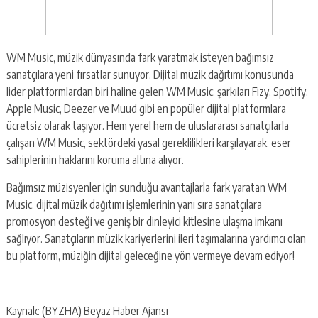
WM Music, müzik dünyasında fark yaratmak isteyen bağımsız
sanatçılara yeni fırsatlar sunuyor. Dijital müzik dağıtımı konusunda
lider platformlardan biri haline gelen WM Music; şarkıları Fizy, Spotify,
Apple Music, Deezer ve Muud gibi en popüler dijital platformlara
ücretsiz olarak taşıyor. Hem yerel hem de uluslararası sanatçılarla
çalışan WM Music, sektördeki yasal gereklilikleri karşılayarak, eser
sahiplerinin haklarını koruma altına alıyor.
Bağımsız müzisyenler için sunduğu avantajlarla fark yaratan WM
Music, dijital müzik dağıtımı işlemlerinin yanı sıra sanatçılara
promosyon desteği ve geniş bir dinleyici kitlesine ulaşma imkanı
sağlıyor. Sanatçıların müzik kariyerlerini ileri taşımalarına yardımcı olan
bu platform, müziğin dijital geleceğine yön vermeye devam ediyor!
Kaynak: (BYZHA) Beyaz Haber Ajansı