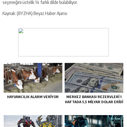
seçeneğini üstelik 14 farklı dilde bulabiliyor.
Kaynak: (BYZHA) Beyaz Haber Ajansı
HAYVANCILIK ALARM VERIYOR
MERKEZ BANKASI REZERVLERI 1
HAFTADA 5,5 MILYAR DOLAR ERIDI