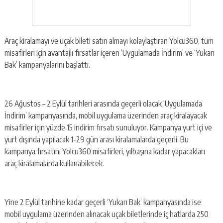
Araç kiralamayı ve uçak bileti satın almayı kolaylaştıran Yolcu360, tüm
misafirleri için avantajlı fırsatlar içeren ‘Uygulamada İndirim’ ve ‘Yukarı
Bak’ kampanyalarını başlattı.
26 Ağustos – 2 Eylül tarihleri arasında geçerli olacak ‘Uygulamada
İndirim’ kampanyasında, mobil uygulama üzerinden araç kiralayacak
misafirler için yüzde 15 indirim fırsatı sunuluyor. Kampanya yurt içi ve
yurt dışında yapılacak 1-29 gün arası kiralamalarda geçerli. Bu
kampanya fırsatını Yolcu360 misafirleri, yılbaşına kadar yapacakları
araç kiralamalarda kullanabilecek.
Yine 2 Eylül tarihine kadar geçerli ‘Yukarı Bak’ kampanyasında ise
mobil uygulama üzerinden alınacak uçak biletlerinde iç hatlarda 250