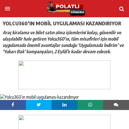
YOLCU360’IN MOBIL UYGULAMASI KAZANDIRIYOR
Araç kiralama ve bilet satın alma işlemlerini kolay, güvenilir ve
ulaşılabilir hale getiren Yolcu360’ın, tüm misafirleri için mobil
uygulamada önemli avantajlar sunduğu ‘Uygulamada İndirim’ ve
‘Yukarı Bak’ kampanyaları, 2 Eylül’e kadar devam edecek.