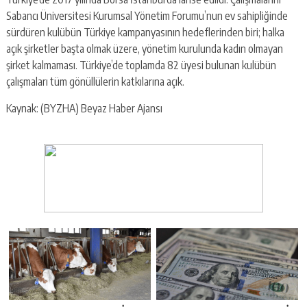
Sabancı Üniversitesi Kurumsal Yönetim Forumu’nun ev sahipliğinde
sürdüren kulübün Türkiye kampanyasının hedeflerinden biri; halka
açık şirketler başta olmak üzere, yönetim kurulunda kadın olmayan
şirket kalmaması. Türkiye’de toplamda 82 üyesi bulunan kulübün
çalışmaları tüm gönüllülerin katkılarına açık.
Kaynak: (BYZHA) Beyaz Haber Ajansı