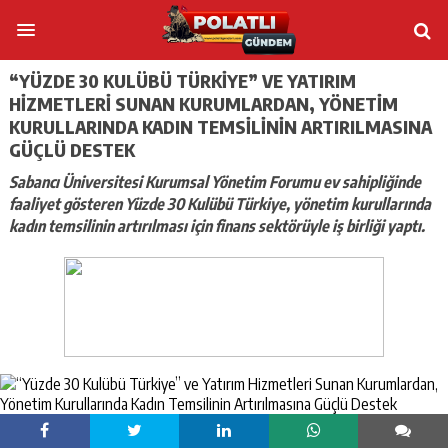
“YÜZDE 30 KULÜBÜ TÜRKIYE” VE YATIRIM
HIZMETLERI SUNAN KURUMLARDAN, YÖNETIM
KURULLARINDA KADIN TEMSILININ ARTIRILMASINA
GÜÇLÜ DESTEK
Sabancı Üniversitesi Kurumsal Yönetim Forumu ev sahipliğinde
faaliyet gösteren Yüzde 30 Kulübü Türkiye, yönetim kurullarında
kadın temsilinin artırılması için finans sektörüyle iş birliği yaptı.