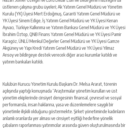
üstlenen çalışma grubu üyeleri; Ak Yatırım Genel Müdürü ve Yönetim
Kurulu (YK) Üyesi Mert Erdoğmuş, Garanti Yatırım Genel Müdürü ve
YK Üyesi Sinem Edige, İş Yatırım Genel Müdürü ve YK Üyesi Kenan
Ayvacı, Türkiye Kalkınma ve Yatırım Bankası Genel Müdürü ve YK Üyesi
İbrahim Öztop, QNB Finans Yatırım Genel Müdürü ve YK Üyesi Pamir
Karagöz, ÜNLÜ Menkul Değerler Genel Müdürü ve YK Üyesi Gamze
Akgüney ve Yapı Kredi Yatırım Genel Müdürü ve YK Üyesi Yılmaz
Arısoy ve bildirgeye destek verecek diğer aracı kurumlar katıldı ve
yatırım bankaları katıldı.
Kulübün Kurucu Yönetim Kurulu Başkanı Dr. Melsa Ararat, törenin
açılışında yaptığı konuşmada “Araştırmalar yönetim kurulları ve üst
yönetim ekiplerinde cinsiyet dengesinin finansal, çevresel ve sosyal
performansla, insan haklarına, yasa ve düzenlemelere saygılı bir
yönetimle ilişkili olduğunu göstermekte. Şirket yönetiminde kadınların
anlamlı oranlarda yer alması ve cinsiyet eşitliği hedefine yönelik
çabaların raporlanması yatırımcılar arasında güven oluşturulmasında bir