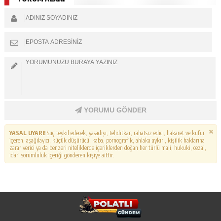
YORUMU GÖNDER
YASAL UYARI!
Suç teşkil edecek, yasadışı, tehditkar, rahatsız edici, hakaret ve küfür
içeren, aşağılayıcı, küçük düşürücü, kaba, pornografik, ahlaka aykırı, kişilik haklarına
zarar verici ya da benzeri niteliklerde içeriklerden doğan her türlü mali, hukuki, cezai,
idari sorumluluk içeriği gönderen kişiye aittir.