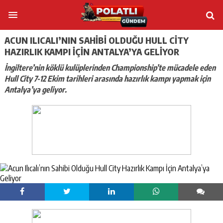
ACUN ILICALI’NIN SAHIBI OLDUĞU HULL CITY
HAZIRLIK KAMPI İÇIN ANTALYA’YA GELIYOR
İngiltere’nin köklü kulüplerinden Championship’te mücadele eden
Hull City 7-12 Ekim tarihleri arasında hazırlık kampı yapmak için
Antalya’ya geliyor.