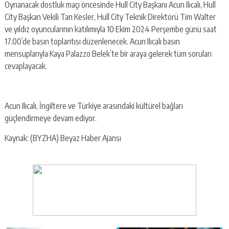
Oynanacak dostluk maçı öncesinde Hull City Başkanı Acun Ilıcalı, Hull
City Başkan Vekili Tan Kesler, Hull City Teknik Direktörü Tim Walter
ve yıldız oyuncularının katılımıyla 10 Ekim 2024 Perşembe günü saat
17.00’de basın toplantısı düzenlenecek. Acun Ilıcalı basın
mensuplarıyla Kaya Palazzo Belek’te bir araya gelerek tüm soruları
cevaplayacak.
Acun Ilıcalı, İngiltere ve Türkiye arasındaki kültürel bağları
güçlendirmeye devam ediyor.
Kaynak: (BYZHA) Beyaz Haber Ajansı