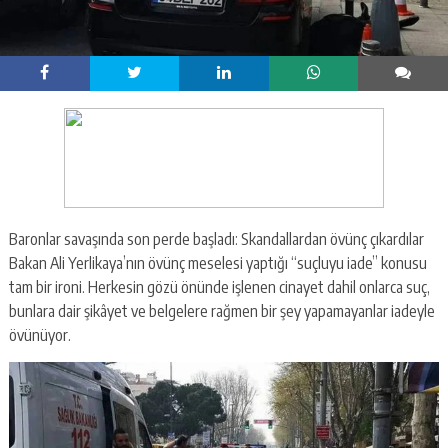
Baronlar savaşında son perde başladı: Skandallardan övünç çıkardılar
Bakan Ali Yerlikaya’nın övünç meselesi yaptığı “suçluyu iade” konusu
tam bir ironi. Herkesin gözü önünde işlenen cinayet dahil onlarca suç,
bunlara dair şikâyet ve belgelere rağmen bir şey yapamayanlar iadeyle
övünüyor.