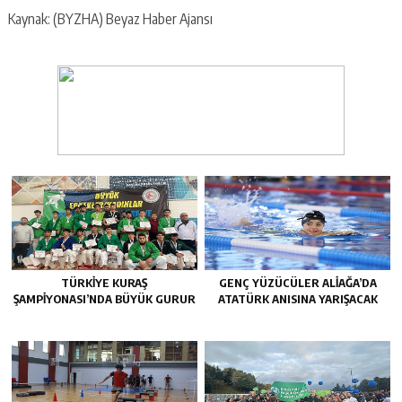
Kaynak: (BYZHA) Beyaz Haber Ajansı
TÜRKIYE KURAŞ
GENÇ YÜZÜCÜLER ALIAĞA’DA
ŞAMPIYONASI’NDA BÜYÜK GURUR
ATATÜRK ANISINA YARIŞACAK