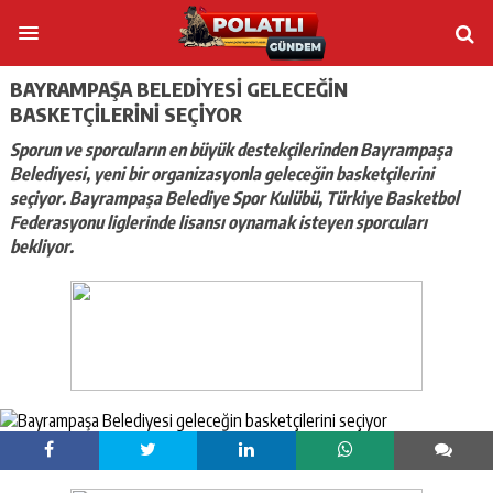
BAYRAMPAŞA BELEDIYESI GELECEĞIN
BASKETÇILERINI SEÇIYOR
Sporun ve sporcuların en büyük destekçilerinden Bayrampaşa
Belediyesi, yeni bir organizasyonla geleceğin basketçilerini
seçiyor. Bayrampaşa Belediye Spor Kulübü, Türkiye Basketbol
Federasyonu liglerinde lisansı oynamak isteyen sporcuları
bekliyor.