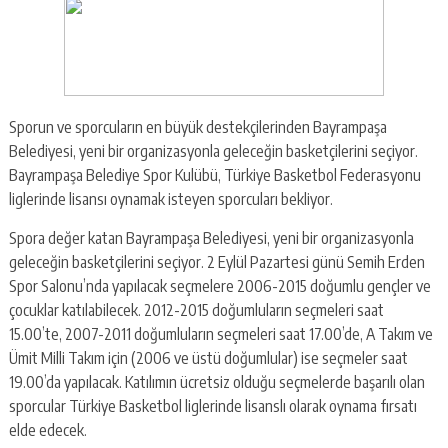
Sporun ve sporcuların en büyük destekçilerinden Bayrampaşa
Belediyesi, yeni bir organizasyonla geleceğin basketçilerini seçiyor.
Bayrampaşa Belediye Spor Kulübü, Türkiye Basketbol Federasyonu
liglerinde lisansı oynamak isteyen sporcuları bekliyor.
Spora değer katan Bayrampaşa Belediyesi, yeni bir organizasyonla
geleceğin basketçilerini seçiyor. 2 Eylül Pazartesi günü Semih Erden
Spor Salonu’nda yapılacak seçmelere 2006-2015 doğumlu gençler ve
çocuklar katılabilecek. 2012-2015 doğumluların seçmeleri saat
15.00’te, 2007-2011 doğumluların seçmeleri saat 17.00’de, A Takım ve
Ümit Milli Takım için (2006 ve üstü doğumlular) ise seçmeler saat
19.00’da yapılacak. Katılımın ücretsiz olduğu seçmelerde başarılı olan
sporcular Türkiye Basketbol liglerinde lisanslı olarak oynama fırsatı
elde edecek.