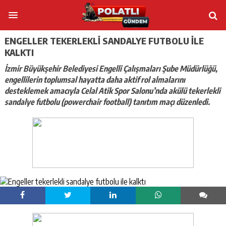
ENGELLER TEKERLEKLI SANDALYE FUTBOLU ILE
KALKTI
İzmir Büyükşehir Belediyesi Engelli Çalışmaları Şube Müdürlüğü,
engellilerin toplumsal hayatta daha aktif rol almalarını
desteklemek amacıyla Celal Atik Spor Salonu’nda akülü tekerlekli
sandalye futbolu (powerchair football) tanıtım maçı düzenledi.