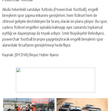
Akülü tekerlekli sandalye futbolu (Powerchair football), engelli
bireylerin spor yapma imkanını genişleten, hem fiziksel hem de
zihinsel gelişimi destekleyen bir branş olarak ön plana çıkıyor. Bu spor,
sadece fiziksel engelleri aşmakla kalmayıp aynı zamanda toplumsal
eşitliği ve dayanışmayı da teşvik ediyor. İzmir Büyükşehir Belediyesi,
powerchair football branşını yaygınlaştırarak engelli bireylerin spor
alanındaki fırsatlarını genişletmeyi hedefliyor.
Kaynak: (BYZHA) Beyaz Haber Ajansı