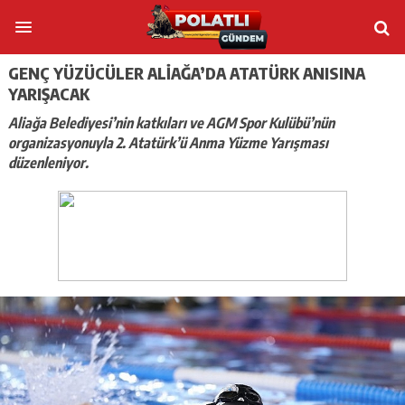
GENÇ YÜZÜCÜLER ALIAĞA’DA ATATÜRK ANISINA
YARIŞACAK
Aliağa Belediyesi’nin katkıları ve AGM Spor Kulübü’nün
organizasyonuyla 2. Atatürk’ü Anma Yüzme Yarışması
düzenleniyor.