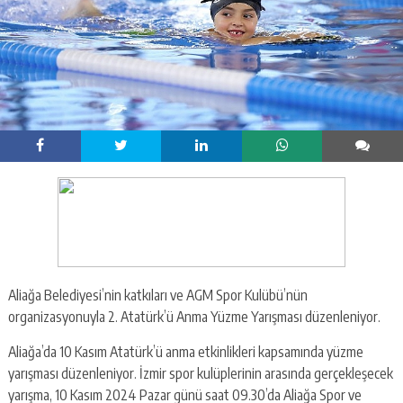
Aliağa Belediyesi’nin katkıları ve AGM Spor Kulübü’nün
organizasyonuyla 2. Atatürk’ü Anma Yüzme Yarışması düzenleniyor.
Aliağa’da 10 Kasım Atatürk’ü anma etkinlikleri kapsamında yüzme
yarışması düzenleniyor. İzmir spor kulüplerinin arasında gerçekleşecek
yarışma, 10 Kasım 2024 Pazar günü saat 09.30’da Aliağa Spor ve