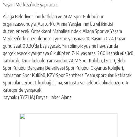
Yaşam Merkezi’nde yapılacak.
Aliağa Belediyesi’nin katkıları ve AGM Spor Kulübü’nün
organizasyonuyla, Atatürk’ü Anma Yarışları’nın bu yıl ikincisi
düzenlenecek. Örnekkent Mahallesi’ndeki Aliağa Spor ve Yaşam
Merkezi’nde düzenlenecek yüzme yarışması 10 Kasım 2024 Pazar
günü saat 09.30’da başlayacak. Yarı olimpik yüzme havuzunda
gerçekleşecek yarışmaya 6 kulüpten 7-14 yaş arası 260 lisanslı yüzücü
katılacak. İzmir kulüpleri arasından; AGM Spor Kulübü, İzmir Çelebi
Spor Kulübü, Bergama Belediyesi Spor Kulübü, Okyanus Kolejleri,
Kahraman Spor Kulübü, KZY Spor Panthers Team sporcuları katılacak.
Sporcular serbest, kurbağalama, sırtüstü ve kelebek olmak üzere 4
kategoride yarışacak.
Kaynak: (BYZHA) Beyaz Haber Ajansı