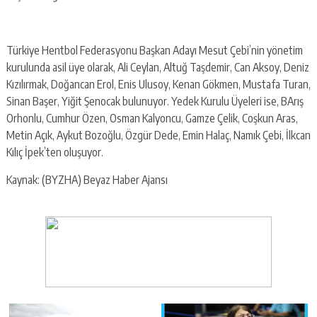
Türkiye Hentbol Federasyonu Başkan Adayı Mesut Çebi’nin yönetim
kurulunda asil üye olarak, Ali Ceylan, Altuğ Taşdemir, Can Aksoy, Deniz
Kızılırmak, Doğancan Erol, Enis Ulusoy, Kenan Gökmen, Mustafa Turan,
Sinan Başer, Yiğit Şenocak bulunuyor. Yedek Kurulu Üyeleri ise, BArış
Orhonlu, Cumhur Özen, Osman Kalyoncu, Gamze Çelik, Coşkun Aras,
Metin Açık, Aykut Bozoğlu, Özgür Dede, Emin Halaç, Namık Çebi, İlkcan
Kılıç İpek’ten oluşuyor.
Kaynak: (BYZHA) Beyaz Haber Ajansı