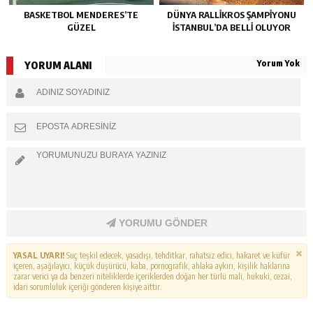
BASKETBOL MENDERES’TE
DÜNYA RALLIKROS ŞAMPIYONU
GÜZEL
İSTANBUL’DA BELLI OLUYOR
Yorum Yok
YORUM ALANI
YORUMU GÖNDER
YASAL UYARI!
Suç teşkil edecek, yasadışı, tehditkar, rahatsız edici, hakaret ve küfür
içeren, aşağılayıcı, küçük düşürücü, kaba, pornografik, ahlaka aykırı, kişilik haklarına
zarar verici ya da benzeri niteliklerde içeriklerden doğan her türlü mali, hukuki, cezai,
idari sorumluluk içeriği gönderen kişiye aittir.