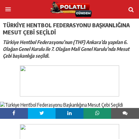
TÜRKIYE HENTBOL FEDERASYONU BAŞKANLIĞINA
MESUT ÇEBI SEÇILDI
Türkiye Hentbol Federasyonu’nun (THF) Ankara’da yapılan 6.
Olağan Genel Kurulu ile 7. Olağan Mali Genel Kurulu’nda Mesut
Çebi başkanlığa seçildi.