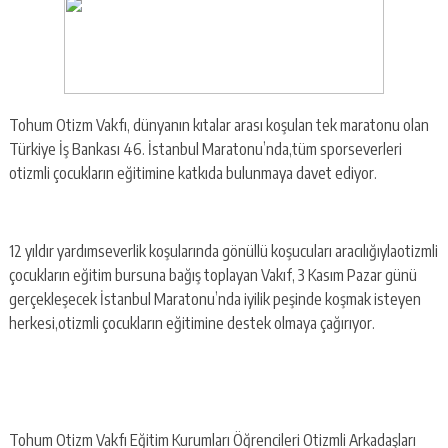
Tohum Otizm Vakfı, dünyanın kıtalar arası koşulan tek maratonu olan
Türkiye İş Bankası 46. İstanbul Maratonu’nda,tüm sporseverleri
otizmli çocukların eğitimine katkıda bulunmaya davet ediyor.
12 yıldır yardımseverlik koşularında gönüllü koşucuları aracılığıylaotizmli
çocukların eğitim bursuna bağış toplayan Vakıf, 3 Kasım Pazar günü
gerçekleşecek İstanbul Maratonu’nda iyilik peşinde koşmak isteyen
herkesi,otizmli çocukların eğitimine destek olmaya çağırıyor.
Tohum Otizm Vakfı Eğitim Kurumları Öğrencileri Otizmli Arkadaşları