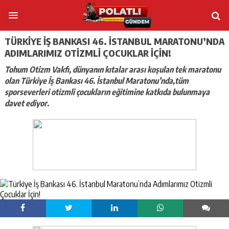
TÜRKIYE İŞ BANKASI 46. İSTANBUL MARATONU’NDA
ADIMLARIMIZ OTIZMLI ÇOCUKLAR İÇIN!
Tohum Otizm Vakfı, dünyanın kıtalar arası koşulan tek maratonu
olan Türkiye İş Bankası 46. İstanbul Maratonu’nda,tüm
sporseverleri otizmli çocukların eğitimine katkıda bulunmaya
davet ediyor.