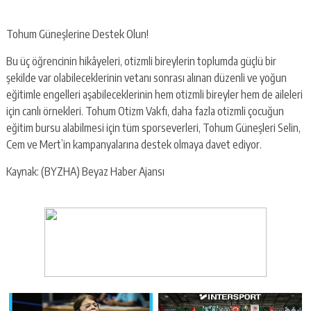
Tohum Güneşlerine Destek Olun!
Bu üç öğrencinin hikâyeleri, otizmli bireylerin toplumda güçlü bir
şekilde var olabileceklerinin vetanı sonrası alınan düzenli ve yoğun
eğitimle engelleri aşabileceklerinin hem otizmli bireyler hem de aileleri
için canlı örnekleri. Tohum Otizm Vakfı, daha fazla otizmli çocuğun
eğitim bursu alabilmesi için tüm sporseverleri, Tohum Güneşleri Selin,
Cem ve Mert’in kampanyalarına destek olmaya davet ediyor.
Kaynak: (BYZHA) Beyaz Haber Ajansı