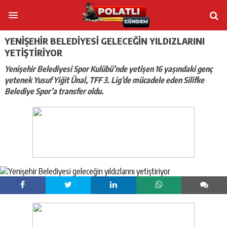
YENIŞEHIR BELEDIYESI GELECEĞIN YILDIZLARINI
YETIŞTIRIYOR
Yenişehir Belediyesi Spor Kulübü’nde yetişen 16 yaşındaki genç
yetenek Yusuf Yiğit Ünal, TFF 3. Lig’de mücadele eden Silifke
Belediye Spor’a transfer oldu.