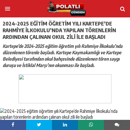
2024-2025 EĞITIM ÖĞRETIM YILI KARTEPE’DE
RAHMIYE İLKOKULU’NDA YAPILAN TÖRENLERIN
ARDINDAN ÇALINAN OKUL ZILI ILE BAŞLADI
Kartepe’de 2024-2025 eğitim öğretim yılı Rahmiye İlkokulu’nda
düzenlenen törenle başladı. Kartepe Kaymakamlığı ve Kartepe
Belediyesi tarafından okul bahçesinde düzenlenen tören saygı
duruşu ve İstiklal Marşı’nın okunması ile başladı.