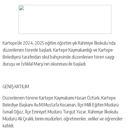
Kartepe’de 2024-2025 eğitim öğretim yılı Rahmiye İlkokulu’nda
düzenlenen törenle başladı. Kartepe Kaymakamlığı ve Kartepe
Belediyesi tarafından okul bahçesinde düzenlenen tören saygı
duruşu ve İstiklal Marşı’nın okunması ile başladı.
GENİŞ KATILIM
Düzenlenen törene Kartepe Kaymakamı Hasan Öztürk, Kartepe
Belediye Başkanı Av.M.Mustafa Kocaman, İlçe Milli Eğitim Müdürü
İsmail Oğuz, İlçe Emniyet Müdürü Turgut Yazar, Rahmiye İlkokulu
Müdürü Ali Çıraklı, birim müdürleri, öğretmenler, veliler ve öğrenciler
katıldı.