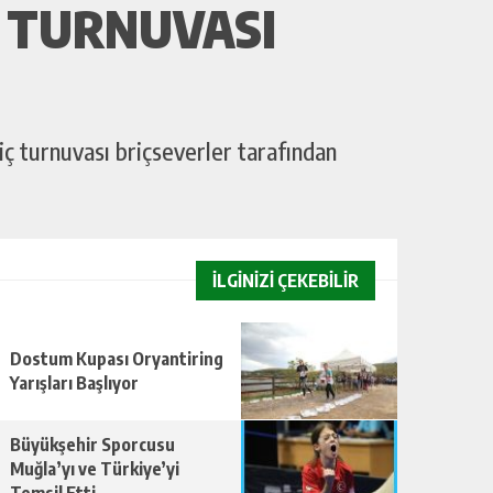
Ç TURNUVASI
ç turnuvası briçseverler tarafından
İLGİNİZİ ÇEKEBİLİR
Dostum Kupası Oryantiring
Yarışları Başlıyor
Büyükşehir Sporcusu
Muğla’yı ve Türkiye’yi