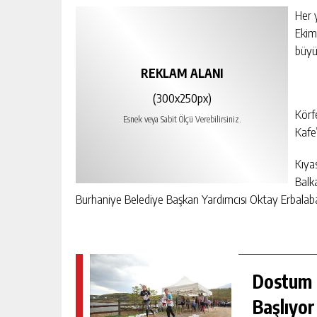
Her 
Ekim
büyü
REKLAM ALANI
(300x250px)
Körf
Esnek veya Sabit Ölçü Verebilirsiniz.
Kafe
Kıya
Balk
Burhaniye Belediye Başkan Yardımcısı Oktay Erbalab
Dostum K
Başlıyor