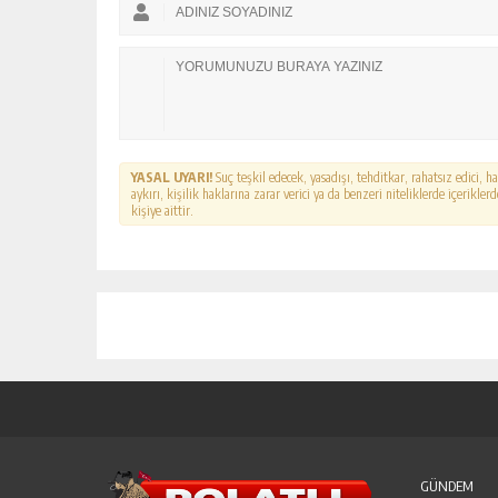
YASAL UYARI!
Suç teşkil edecek, yasadışı, tehditkar, rahatsız edici, 
aykırı, kişilik haklarına zarar verici ya da benzeri niteliklerde içerikl
kişiye aittir.
GÜNDEM