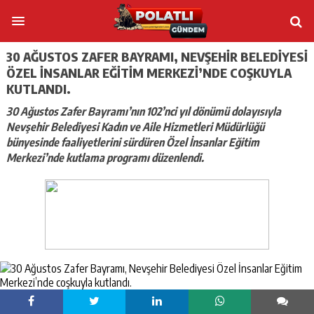
30 AĞUSTOS ZAFER BAYRAMI, NEVŞEHIR BELEDIYESI
ÖZEL İNSANLAR EĞITIM MERKEZI’NDE COŞKUYLA
KUTLANDI.
30 Ağustos Zafer Bayramı’nın 102’nci yıl dönümü dolayısıyla
Nevşehir Belediyesi Kadın ve Aile Hizmetleri Müdürlüğü
bünyesinde faaliyetlerini sürdüren Özel İnsanlar Eğitim
Merkezi’nde kutlama programı düzenlendi.