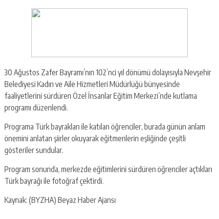
30 Ağustos Zafer Bayramı’nın 102’nci yıl dönümü dolayısıyla Nevşehir
Belediyesi Kadın ve Aile Hizmetleri Müdürlüğü bünyesinde
faaliyetlerini sürdüren Özel İnsanlar Eğitim Merkezi’nde kutlama
programı düzenlendi.
Programa Türk bayrakları ile katılan öğrenciler, burada günün anlam
önemini anlatan şiirler okuyarak eğitmenlerin eşliğinde çeşitli
gösteriler sundular.
Program sonunda, merkezde eğitimlerini sürdüren öğrenciler açtıkları
Türk bayrağı ile fotoğraf çektirdi.
Kaynak: (BYZHA) Beyaz Haber Ajansı