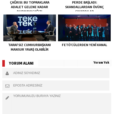
ÇAĞRISI: BU TOPRAKLARA
PERDE BAŞLADI:
ADALET GELENE KADAR
SKANDALLARDAN ÖVÜNÇ
DURMAYACAĞIZ!
ÇIKARDILAR
TARAFSIZ CUMHURBAŞKANI
FETÖ’CÜLERDEN YENI KANAL
MANSUR YAVAŞ OLABİLİR
Yorum Yok
YORUM ALANI