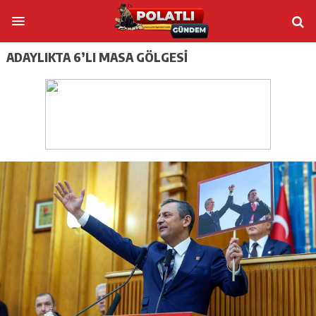
ADAYLIKTA 6’LI MASA GÖLGESI