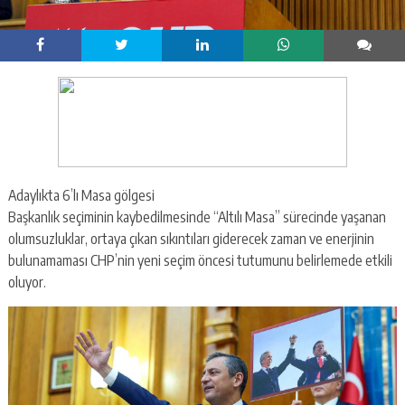
Adaylıkta 6’lı Masa gölgesi
Başkanlık seçiminin kaybedilmesinde “Altılı Masa” sürecinde yaşanan
olumsuzluklar, ortaya çıkan sıkıntıları giderecek zaman ve enerjinin
bulunamaması CHP’nin yeni seçim öncesi tutumunu belirlemede etkili
oluyor.