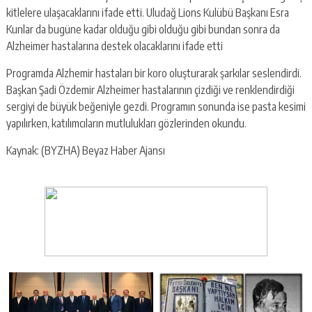
kitlelere ulaşacaklarını ifade etti. Uludağ Lions Kulübü Başkanı Esra
Kunlar da bugüne kadar olduğu gibi olduğu gibi bundan sonra da
Alzheimer hastalarına destek olacaklarını ifade etti
Programda Alzhemir hastaları bir koro oluşturarak şarkılar seslendirdi.
Başkan Şadi Özdemir Alzheimer hastalarının çizdiği ve renklendirdiği
sergiyi de büyük beğeniyle gezdi. Programın sonunda ise pasta kesimi
yapılırken, katılımcıların mutlulukları gözlerinden okundu.
Kaynak: (BYZHA) Beyaz Haber Ajansı