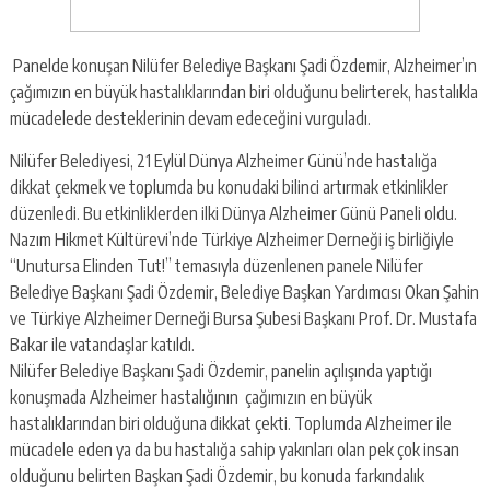
Panelde konuşan Nilüfer Belediye Başkanı Şadi Özdemir, Alzheimer’ın
çağımızın en büyük hastalıklarından biri olduğunu belirterek, hastalıkla
mücadelede desteklerinin devam edeceğini vurguladı.
Nilüfer Belediyesi, 21 Eylül Dünya Alzheimer Günü’nde hastalığa
dikkat çekmek ve toplumda bu konudaki bilinci artırmak etkinlikler
düzenledi. Bu etkinliklerden ilki Dünya Alzheimer Günü Paneli oldu.
Nazım Hikmet Kültürevi’nde Türkiye Alzheimer Derneği iş birliğiyle
“Unutursa Elinden Tut!” temasıyla düzenlenen panele Nilüfer
Belediye Başkanı Şadi Özdemir, Belediye Başkan Yardımcısı Okan Şahin
ve Türkiye Alzheimer Derneği Bursa Şubesi Başkanı Prof. Dr. Mustafa
Bakar ile vatandaşlar katıldı.
Nilüfer Belediye Başkanı Şadi Özdemir, panelin açılışında yaptığı
konuşmada Alzheimer hastalığının çağımızın en büyük
hastalıklarından biri olduğuna dikkat çekti. Toplumda Alzheimer ile
mücadele eden ya da bu hastalığa sahip yakınları olan pek çok insan
olduğunu belirten Başkan Şadi Özdemir, bu konuda farkındalık