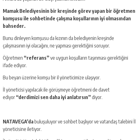
Mamak Belediyesinin bir kreşinde görev yapan bir öğretmen
komşusu ile sohbetinde çalışma koşullarının iyi olmasından
bahseder.
Bunu dinleyen komşusu da kızının da belediyenin kreşinde
çalışmasının iyi olacağını, ne yapması gerektiğini soruyor.
Öğretmen
“referans”
ve uygun koşulların taşınması gerektiğini
ifade ediyor.
Bu beyan üzerine komşu bir il yöneticimize ulaşıyor.
İl yöneticisi yapılacak ile görüşmeye öğretmeni de davet
ediyor
“derdimizi sen daha iyi anlatırsın”
diyor.
NATAVEGA’da
buluşuluyor ve sohbet başlıyor ve vatandaş talebini İl
yöneticisine iletiyor.