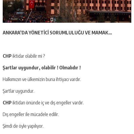
ANKARA’DA YÖNETİCİ SORUMLULUĞU VE MAMAK…
CHP
iktidar olabilir mi ?
Şartlar uygundur, olabilir ! Olmalıdır !
Halkımızın ve ülkemizin buna ihtiyacı vardır.
Şartlar uygundur.
CHP
iktidarı önünde iç ve dış engeller vardır.
Dış engeller ile mücadele edilir.
Şimdi de öyle yapılıyor.