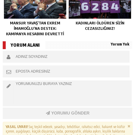
MANSUR YAVAŞ’TAN EKREM
KADINLARI ÖLDÜREN SIZIN
İMAMOĞLU’NA DESTEK:
CEZASIZLIĞINIZ!
KAMPANYA HESABINI DEVRETTI
Yorum Yok
YORUM ALANI
YORUMU GÖNDER
YASAL UYARI!
Suç teşkil edecek, yasadışı, tehditkar, rahatsız edici, hakaret ve küfür
içeren, aşağılayıcı, küçük düşürücü, kaba, pornografik, ahlaka aykırı, kişilik haklarına