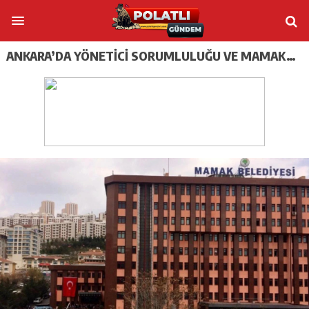
ANKARA’DA YÖNETİCİ SORUMLULUĞU VE MAMAK…