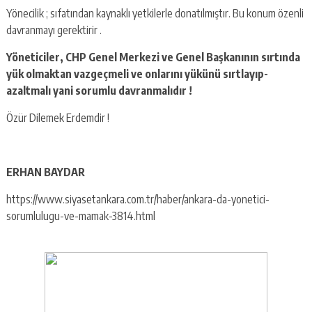
Yönecilik ; sıfatından kaynaklı yetkilerle donatılmıştır. Bu konum özenli
davranmayı gerektirir .
Yöneticiler, CHP Genel Merkezi ve Genel Başkanının sırtında
yük olmaktan vazgeçmeli ve onlarını yükünü sırtlayıp-
azaltmalı yani sorumlu davranmalıdır !
Özür Dilemek Erdemdir !
ERHAN BAYDAR
https://www.siyasetankara.com.tr/haber/ankara-da-yonetici-
sorumlulugu-ve-mamak-3814.html