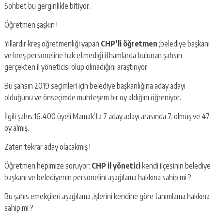
Sohbet bu gerginlikle bitiyor.
Öğretmen şaşkın !
Yıllardır kreş öğretmenliği yapan
CHP’li öğretmen
;belediye başkanı
ve kreş personeline hak etmediği ithamlarda bulunan şahsın
gerçekten il yöneticisi olup olmadığını araştırıyor.
Bu şahsın 2019 seçimleri için belediye başkanlığına aday adayı
olduğunu ve önseçimde muhteşem bir oy aldığını öğreniyor.
İlgili şahıs 16.400 üyeli Mamak’ta 7 aday adayı arasında 7. olmuş ve 47
oy almış.
Zaten tekrar aday olacakmış !
Öğretmen hepimize soruyor:
CHP il yönetici
kendi ilçesinin belediye
başkanı ve belediyenin personelini aşağılama hakkına sahip mi ?
Bu şahıs emekçileri aşağılama ,işlerini kendine göre tanımlama hakkına
sahip mi ?