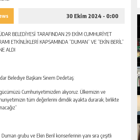
30 Ekim 2024 - 0:00
iews
ÜDAR BELEDİYESİ TARAFINDAN 29 EKİM CUMHURİYET
RAMI ETKİNLİKLERİ KAPSAMINDA “DUMAN” VE “EKİN BERİL”
NE ALDI
dar Belediye Başkanı Sinem Dedetaş:
 gücümüzü Cumhuriyetimizden alıyoruz. Ülkemizin ve
uriyetimizin tüm değerlerini dimdik ayakta durarak, birlikte
nacağız”
uman grubu ve Ekin Beril konserlerinin yanı sıra çeşitli