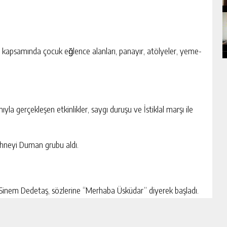
 kapsamında çocuk eğlence alanları, panayır, atölyeler, yeme-
la gerçekleşen etkinlikler, saygı duruşu ve İstiklal marşı ile
sahneyi Duman grubu aldı.
Sinem Dedetaş, sözlerine “Merhaba Üsküdar” diyerek başladı.