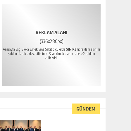
REKLAM ALANI
(336x280px)
Anasayfa Sağ Bloka Esnek veya Sabit ölçülerde
SINIRSIZ
reklam alanını
şablon olarak ekleyebilirsiniz. Şuan örnek olarak sadece 2 reklam
kullanıldı.
GÜNDEM