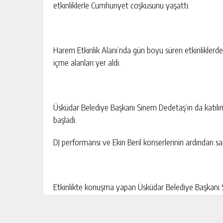
etkinliklerle Cumhuriyet coşkusunu yaşattı.
Harem Etkinlik Alanı’nda gün boyu süren etkinliklerde
içme alanları yer aldı.
Üsküdar Belediye Başkanı Sinem Dedetaş’ın da katılımıy
başladı.
DJ performansı ve Ekin Beril konserlerinin ardından 
Etkinlikte konuşma yapan Üsküdar Belediye Başkanı 