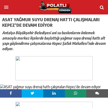
ASAT YAĞMUR SUYU DRENAJ HATTI ÇALIŞMALARI
KEPEZ’DE DEVAM EDIYOR
Antalya Büyükşehir Belediyesi ani su baskınlarını önlemek
amacıyla merkez ilçelerde başlattığı yağmur suyu drenaj hattı alt
yapı güçlendirme çalışmalarına Kepez Şafak Mahallesi’nde devam
ediyor.