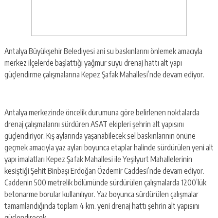
Antalya Büyükşehir Belediyesi ani su baskınlarını önlemek amacıyla
merkez ilçelerde başlattığı yağmur suyu drenaj hattı alt yapı
güçlendirme çalışmalarına Kepez Şafak Mahallesi’nde devam ediyor.
Antalya merkezinde öncelik durumuna göre belirlenen noktalarda
drenaj çalışmalarını sürdüren ASAT ekipleri şehrin alt yapısını
güçlendiriyor. Kış aylarında yaşanabilecek sel baskınlarının önüne
geçmek amacıyla yaz ayları boyunca etaplar halinde sürdürülen yeni alt
yapı imalatları Kepez Şafak Mahallesi ile Yeşilyurt Mahallelerinin
kesiştiği Şehit Binbaşı Erdoğan Özdemir Caddesi’nde devam ediyor.
Caddenin 500 metrelik bölümünde sürdürülen çalışmalarda 1200’lük
betonarme borular kullanılıyor. Yaz boyunca sürdürülen çalışmalar
tamamlandığında toplam 4 km. yeni drenaj hattı şehrin alt yapısını
güçlendirecek.