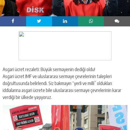
Asgari ücret rezaleti: Büyük sermayenin dediği oldu!
Asgari ücret IMF ve uluslararası sermaye çevrelerinin talepleri
doğrultusunda belirlendi. Siz bakmayın “yerli ve milli” oldukları
iddialarına asgari ücrete bile uluslararası sermaye çevrelerinin karar
verdiği bir ülkede yaşıyoruz.