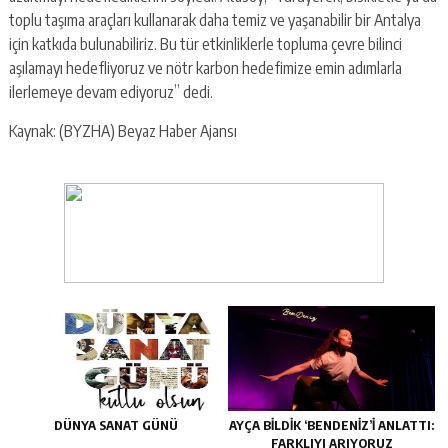
toplu taşıma araçları kullanarak daha temiz ve yaşanabilir bir Antalya
için katkıda bulunabiliriz. Bu tür etkinliklerle topluma çevre bilinci
aşılamayı hedefliyoruz ve nötr karbon hedefimize emin adımlarla
ilerlemeye devam ediyoruz” dedi.
Kaynak: (BYZHA) Beyaz Haber Ajansı
DÜNYA SANAT GÜNÜ
AYÇA BILDIK ‘BENDENIZ’I ANLATTI:
FARKLIYI ARIYORUZ