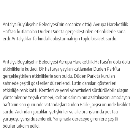
Antalya Büyükşehir Belediyesi’nin organize ettiği Avrupa Hareketlilik
Haftası kutlamaları Düden Park’ta gerçekleştirilen etkinliklerle sona
erdi. Antalyalılar farkındalık oluşturmak için toplu bisiklet sürdü.
Antalya Büyükşehir Belediyesi Avrupa Hareketlilik Haftası’nı dolu dolu
etkinliklerle kutladı. Bir haftaya yayılan kutlamalar Düden Park’ta
gerçekleştirilen etkinliklerle son buldu. Düden Park’ta kurulan
sahnede çeşitli gösteriler düzenlendi. Latin dansları gösterileri
etkinliğe renk kattı. Kentleri ve yerel yönetimleri sürdürülebilir ulaşım
yöntemlerine teşvik etmeyi, karbon salınımının azaltılmasını amaçlayan
haftanın son gününde vatandaşlar Düden Balık Çarşısı önünde bisiklet
sürdü. Ardından çocuklar, yetişkinler ve aile branşlarında postacı
yürüyüşü yarışı düzenlendi. Yarışmada dereceye girenlere çeşitli
ödüller takdim edildi.