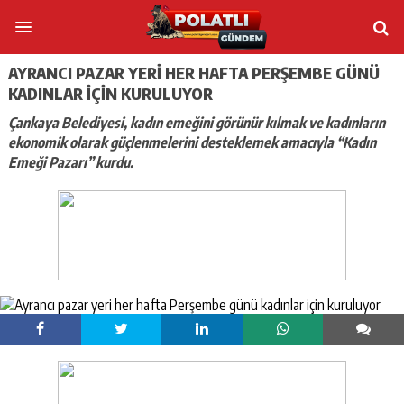
AYRANCI PAZAR YERI HER HAFTA PERŞEMBE GÜNÜ
KADINLAR IÇIN KURULUYOR
Çankaya Belediyesi, kadın emeğini görünür kılmak ve kadınların
ekonomik olarak güçlenmelerini desteklemek amacıyla “Kadın
Emeği Pazarı” kurdu.