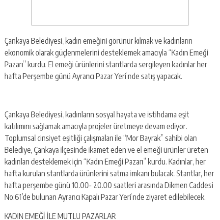
Çankaya Belediyesi, kadın emeğini görünür kılmak ve kadınların
ekonomik olarak güçlenmelerini desteklemek amacıyla “Kadın Emeği
Pazarı” kurdu. El emeği ürünlerini stantlarda sergileyen kadınlar her
hafta Perşembe günü Ayrancı Pazar Yeri’nde satış yapacak.
Çankaya Belediyesi, kadınların sosyal hayata ve istihdama eşit
katılımını sağlamak amacıyla projeler üretmeye devam ediyor.
Toplumsal cinsiyet eşitliği çalışmaları ile “Mor Bayrak” sahibi olan
Belediye, Çankaya ilçesinde ikamet eden ve el emeği ürünler üreten
kadınları desteklemek için “Kadın Emeği Pazarı” kurdu. Kadınlar, her
hafta kurulan stantlarda ürünlerini satma imkanı bulacak. Stantlar, her
hafta perşembe günü 10.00- 20.00 saatleri arasında Dikmen Caddesi
No:61’de bulunan Ayrancı Kapalı Pazar Yeri’nde ziyaret edilebilecek.
KADIN EMEĞİ İLE MUTLU PAZARLAR