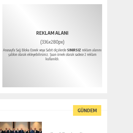
REKLAM ALANI
(336x280px)
Anasayfa Sağ Bloka Esnek veya Sabit ölçülerde
SINIRSIZ
reklam alanını
şablon olarak ekleyebilirsiniz. Şuan örnek olarak sadece 2 reklam
kullanıldı.
GÜNDEM