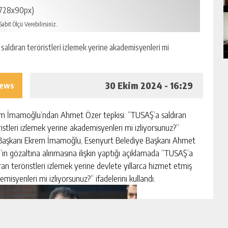
728x90px)
abit Ölçü Verebilirsiniz.
30 Ekim 2024 - 16:29
iews
m İmamoğlu’ndan Ahmet Özer tepkisi: “TUSAŞ’a saldıran
ristleri izlemek yerine akademisyenleri mi izliyorsunuz?”
Başkanı Ekrem İmamoğlu, Esenyurt Belediye Başkanı Ahmet
’in gözaltına alınmasına ilişkin yaptığı açıklamada “TUSAŞ’a
ran teröristleri izlemek yerine devlete yıllarca hizmet etmiş
misyenleri mi izliyorsunuz?” ifadelerini kullandı.