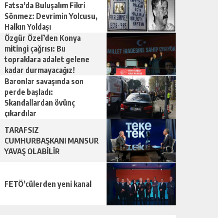
Fatsa’da Buluşalım Fikri
Sönmez: Devrimin Yolcusu,
Halkın Yoldaşı
Özgür Özel’den Konya
mitingi çağrısı: Bu
topraklara adalet gelene
kadar durmayacağız!
Baronlar savaşında son
perde başladı:
Skandallardan övünç
çıkardılar
TARAFSIZ
CUMHURBAŞKANI MANSUR
YAVAŞ OLABİLİR
FETÖ’cülerden yeni kanal