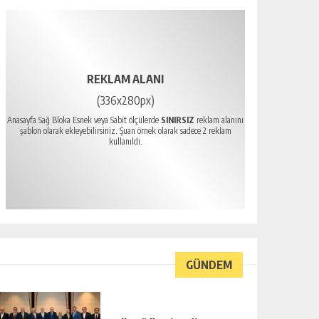
REKLAM ALANI
(336x280px)
Anasayfa Sağ Bloka Esnek veya Sabit ölçülerde
SINIRSIZ
reklam alanını
şablon olarak ekleyebilirsiniz. Şuan örnek olarak sadece 2 reklam
kullanıldı.
GÜNDEM