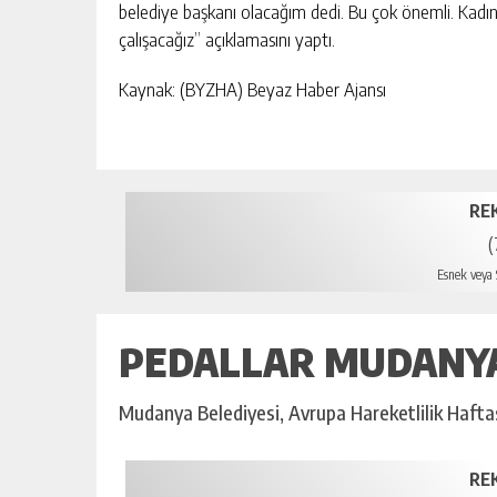
belediye başkanı olacağım dedi. Bu çok önemli. Kadın
çalışacağız” açıklamasını yaptı.
Kaynak: (BYZHA) Beyaz Haber Ajansı
RE
(
Esnek veya S
PEDALLAR MUDANYA
Mudanya Belediyesi, Avrupa Hareketlilik Haftası’n
RE