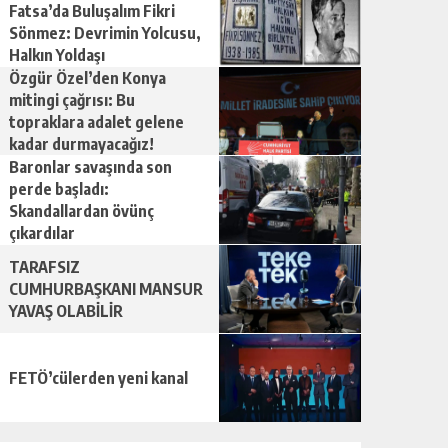
Fatsa’da Buluşalım Fikri
Sönmez: Devrimin Yolcusu,
Halkın Yoldaşı
Özgür Özel’den Konya
mitingi çağrısı: Bu
topraklara adalet gelene
kadar durmayacağız!
Baronlar savaşında son
perde başladı:
Skandallardan övünç
çıkardılar
TARAFSIZ
CUMHURBAŞKANI MANSUR
YAVAŞ OLABİLİR
FETÖ’cülerden yeni kanal