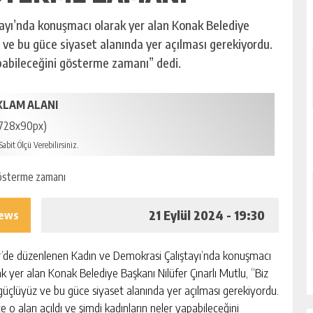
ayı’nda konuşmacı olarak yer alan Konak Belediye
z ve bu güce siyaset alanında yer açılması gerekiyordu.
apabileceğini gösterme zamanı” dedi.
KLAM ALANI
728x90px)
abit Ölçü Verebilirsiniz.
21 Eylül 2024 - 19:30
iews
r’de düzenlenen Kadın ve Demokrasi Çalıştayı’nda konuşmacı
ak yer alan Konak Belediye Başkanı Nilüfer Çınarlı Mutlu, “Biz
güçlüyüz ve bu güce siyaset alanında yer açılması gerekiyordu.
e o alan açıldı ve şimdi kadınların neler yapabileceğini