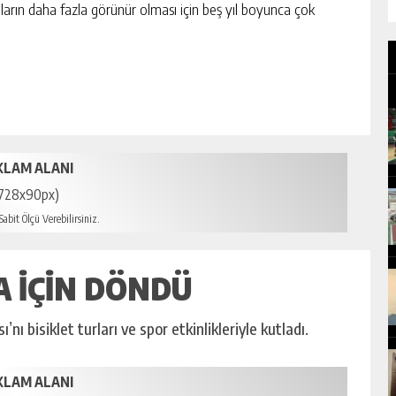
ların daha fazla görünür olması için beş yıl boyunca çok
KLAM ALANI
728x90px)
abit Ölçü Verebilirsiniz.
 IÇIN DÖNDÜ
ı bisiklet turları ve spor etkinlikleriyle kutladı.
KLAM ALANI