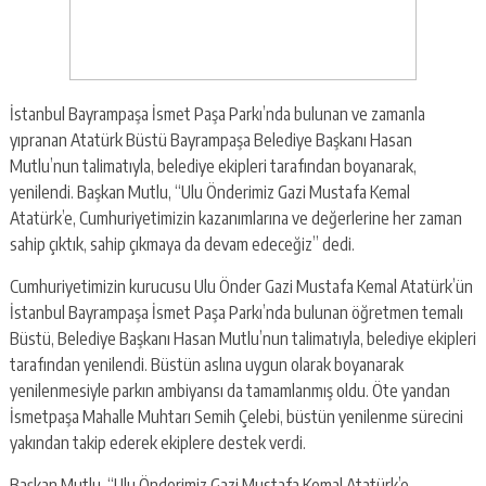
İstanbul Bayrampaşa İsmet Paşa Parkı’nda bulunan ve zamanla
yıpranan Atatürk Büstü Bayrampaşa Belediye Başkanı Hasan
Mutlu’nun talimatıyla, belediye ekipleri tarafından boyanarak,
yenilendi. Başkan Mutlu, “Ulu Önderimiz Gazi Mustafa Kemal
Atatürk’e, Cumhuriyetimizin kazanımlarına ve değerlerine her zaman
sahip çıktık, sahip çıkmaya da devam edeceğiz” dedi.
Cumhuriyetimizin kurucusu Ulu Önder Gazi Mustafa Kemal Atatürk’ün
İstanbul Bayrampaşa İsmet Paşa Parkı’nda bulunan öğretmen temalı
Büstü, Belediye Başkanı Hasan Mutlu’nun talimatıyla, belediye ekipleri
tarafından yenilendi. Büstün aslına uygun olarak boyanarak
yenilenmesiyle parkın ambiyansı da tamamlanmış oldu. Öte yandan
İsmetpaşa Mahalle Muhtarı Semih Çelebi, büstün yenilenme sürecini
yakından takip ederek ekiplere destek verdi.
Başkan Mutlu, “Ulu Önderimiz Gazi Mustafa Kemal Atatürk’e,