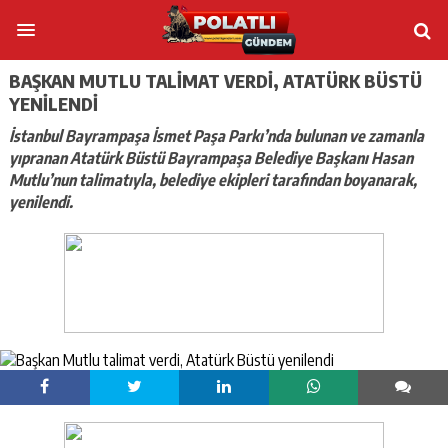
BAŞKAN MUTLU TALIMAT VERDI, ATATÜRK BÜSTÜ
YENILENDI
İstanbul Bayrampaşa İsmet Paşa Parkı’nda bulunan ve zamanla
yıpranan Atatürk Büstü Bayrampaşa Belediye Başkanı Hasan
Mutlu’nun talimatıyla, belediye ekipleri tarafından boyanarak,
yenilendi.