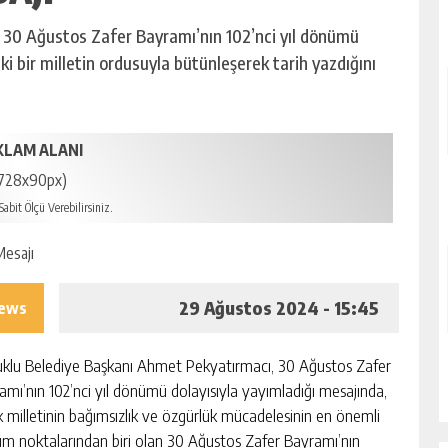
 30 Ağustos Zafer Bayramı’nın 102’nci yıl dönümü
ki bir milletin ordusuyla bütünleşerek tarih yazdığını
KLAM ALANI
728x90px)
abit Ölçü Verebilirsiniz.
29 Ağustos 2024 - 15:45
iews
uklu Belediye Başkanı Ahmet Pekyatırmacı, 30 Ağustos Zafer
amı’nın 102’nci yıl dönümü dolayısıyla yayımladığı mesajında,
k milletinin bağımsızlık ve özgürlük mücadelesinin en önemli
m noktalarından biri olan 30 Ağustos Zafer Bayramı’nın