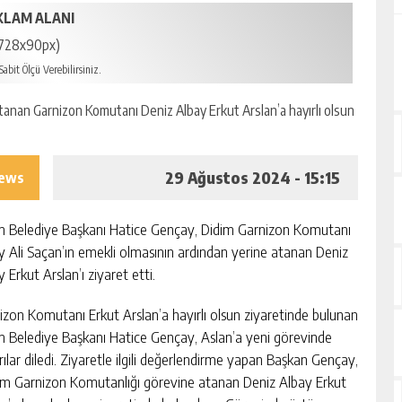
KLAM ALANI
728x90px)
abit Ölçü Verebilirsiniz.
29 Ağustos 2024 - 15:15
iews
m Belediye Başkanı Hatice Gençay, Didim Garnizon Komutanı
y Ali Saçan’ın emekli olmasının ardından yerine atanan Deniz
 Erkut Arslan’ı ziyaret etti.
izon Komutanı Erkut Arslan’a hayırlı olsun ziyaretinde bulunan
m Belediye Başkanı Hatice Gençay, Aslan’a yeni görevinde
rılar diledi. Ziyaretle ilgili değerlendirme yapan Başkan Gençay,
im Garnizon Komutanlığı görevine atanan Deniz Albay Erkut