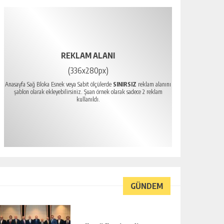
REKLAM ALANI
(336x280px)
Anasayfa Sağ Bloka Esnek veya Sabit ölçülerde
SINIRSIZ
reklam alanını
şablon olarak ekleyebilirsiniz. Şuan örnek olarak sadece 2 reklam
kullanıldı.
GÜNDEM