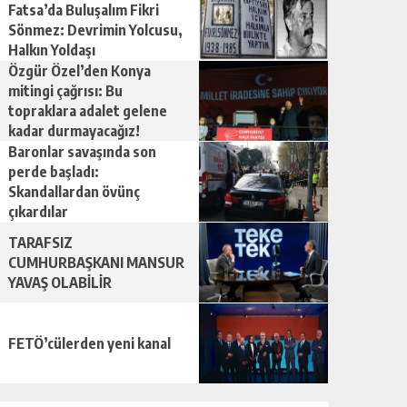
Fatsa’da Buluşalım Fikri
Sönmez: Devrimin Yolcusu,
Halkın Yoldaşı
Özgür Özel’den Konya
mitingi çağrısı: Bu
topraklara adalet gelene
kadar durmayacağız!
Baronlar savaşında son
perde başladı:
Skandallardan övünç
çıkardılar
TARAFSIZ
CUMHURBAŞKANI MANSUR
YAVAŞ OLABİLİR
FETÖ’cülerden yeni kanal