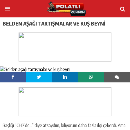
BELDEN AŞAĞI TARTIŞMALAR VE KUŞ BEYNI
Başlığı “CHP’de…” diye atsaydım, biliyorum daha fazla ilgi çekerdi. Ama