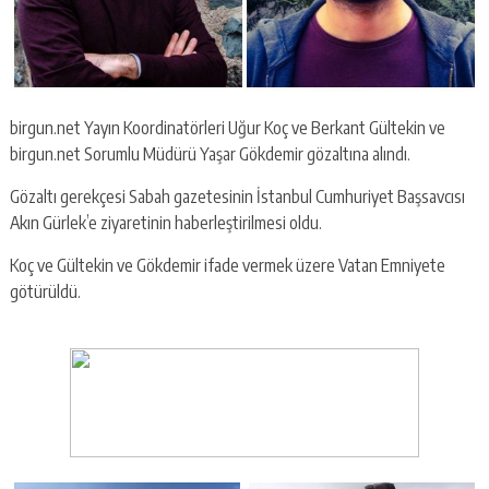
birgun.net Yayın Koordinatörleri Uğur Koç ve Berkant Gültekin ve
birgun.net Sorumlu Müdürü Yaşar Gökdemir gözaltına alındı.
Gözaltı gerekçesi Sabah gazetesinin İstanbul Cumhuriyet Başsavcısı
Akın Gürlek’e ziyaretinin haberleştirilmesi oldu.
Koç ve Gültekin ve Gökdemir ifade vermek üzere Vatan Emniyete
götürüldü.