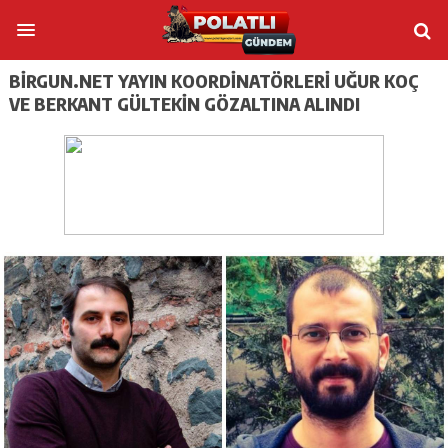
BIRGUN.NET YAYIN KOORDINATÖRLERI UĞUR KOÇ
VE BERKANT GÜLTEKIN GÖZALTINA ALINDI