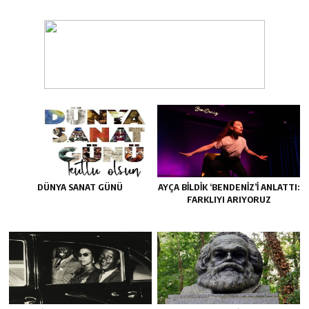
DÜNYA SANAT GÜNÜ
AYÇA BILDIK ‘BENDENIZ’I ANLATTI:
FARKLIYI ARIYORUZ