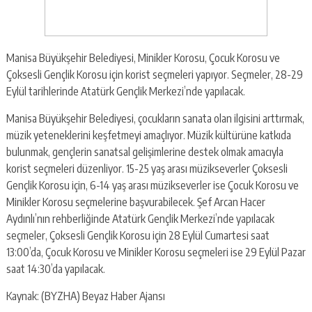
Manisa Büyükşehir Belediyesi, Minikler Korosu, Çocuk Korosu ve
Çoksesli Gençlik Korosu için korist seçmeleri yapıyor. Seçmeler, 28-29
Eylül tarihlerinde Atatürk Gençlik Merkezi’nde yapılacak.
Manisa Büyükşehir Belediyesi, çocukların sanata olan ilgisini arttırmak,
müzik yeteneklerini keşfetmeyi amaçlıyor. Müzik kültürüne katkıda
bulunmak, gençlerin sanatsal gelişimlerine destek olmak amacıyla
korist seçmeleri düzenliyor. 15-25 yaş arası müzikseverler Çoksesli
Gençlik Korosu için, 6-14 yaş arası müzikseverler ise Çocuk Korosu ve
Minikler Korosu seçmelerine başvurabilecek. Şef Arcan Hacer
Aydınlı’nın rehberliğinde Atatürk Gençlik Merkezi’nde yapılacak
seçmeler, Çoksesli Gençlik Korosu için 28 Eylül Cumartesi saat
13:00’da, Çocuk Korosu ve Minikler Korosu seçmeleri ise 29 Eylül Pazar
saat 14:30’da yapılacak.
Kaynak: (BYZHA) Beyaz Haber Ajansı