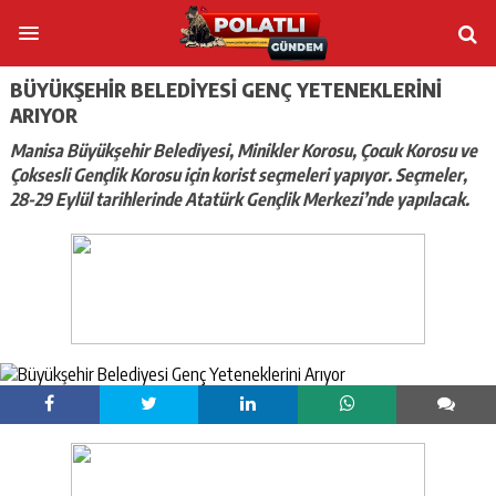
BÜYÜKŞEHIR BELEDIYESI GENÇ YETENEKLERINI
ARIYOR
Manisa Büyükşehir Belediyesi, Minikler Korosu, Çocuk Korosu ve
Çoksesli Gençlik Korosu için korist seçmeleri yapıyor. Seçmeler,
28-29 Eylül tarihlerinde Atatürk Gençlik Merkezi’nde yapılacak.