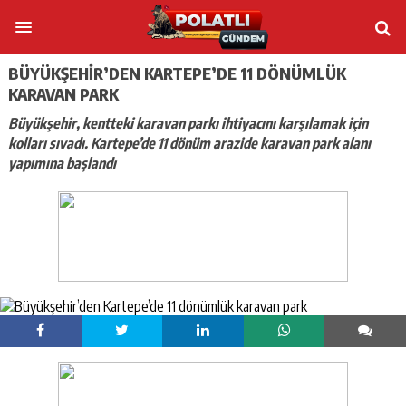
BÜYÜKŞEHIR’DEN KARTEPE’DE 11 DÖNÜMLÜK
KARAVAN PARK
Büyükşehir, kentteki karavan parkı ihtiyacını karşılamak için
kolları sıvadı. Kartepe’de 11 dönüm arazide karavan park alanı
yapımına başlandı