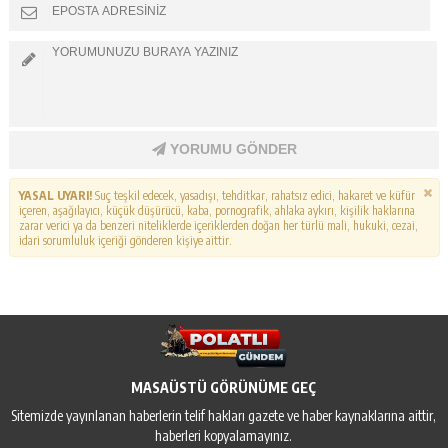
YORUMU GÖNDER
YASAL UYARI!
Suç teşkil edecek, yasadışı, tehditkar, rahatsız edici, hakaret ve küfür
içeren, aşağılayıcı, küçük düşürücü, kaba, pornografik, ahlaka aykırı, kişilik haklarına
zarar verici ya da benzeri niteliklerde içeriklerden doğan her türlü mali, hukuki, cezai,
idari sorumluluk içeriği gönderen kişiye aittir.
MASAÜSTÜ GÖRÜNÜME GEÇ
Sitemizde yayınlanan haberlerin telif hakları gazete ve haber kaynaklarına aittir,
haberleri kopyalamayınız.