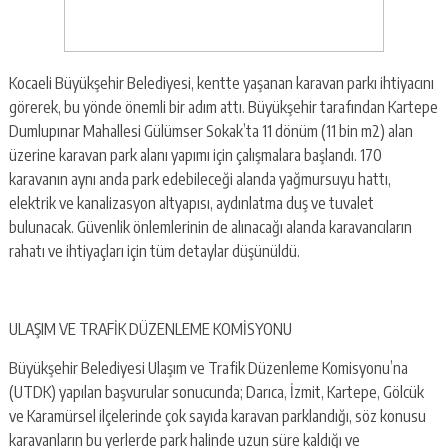
Kocaeli Büyükşehir Belediyesi, kentte yaşanan karavan parkı ihtiyacını
görerek, bu yönde önemli bir adım attı. Büyükşehir tarafından Kartepe
Dumlupınar Mahallesi Gülümser Sokak’ta 11 dönüm (11 bin m2) alan
üzerine karavan park alanı yapımı için çalışmalara başlandı. 170
karavanın aynı anda park edebileceği alanda yağmursuyu hattı,
elektrik ve kanalizasyon altyapısı, aydınlatma duş ve tuvalet
bulunacak. Güvenlik önlemlerinin de alınacağı alanda karavancıların
rahatı ve ihtiyaçları için tüm detaylar düşünüldü.
ULAŞIM VE TRAFİK DÜZENLEME KOMİSYONU
Büyükşehir Belediyesi Ulaşım ve Trafik Düzenleme Komisyonu’na
(UTDK) yapılan başvurular sonucunda; Darıca, İzmit, Kartepe, Gölcük
ve Karamürsel ilçelerinde çok sayıda karavan parklandığı, söz konusu
karavanların bu yerlerde park halinde uzun süre kaldığı ve