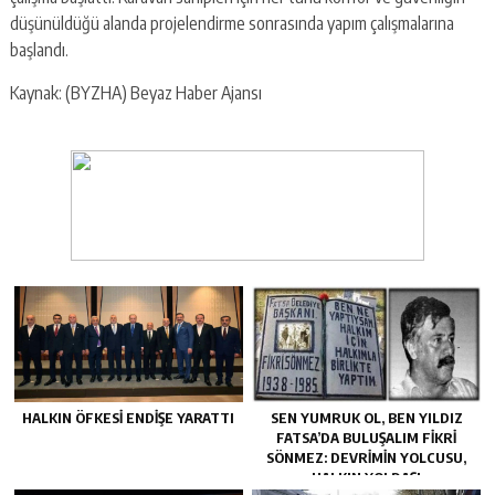
düşünüldüğü alanda projelendirme sonrasında yapım çalışmalarına
başlandı.
Kaynak: (BYZHA) Beyaz Haber Ajansı
HALKIN ÖFKESI ENDIŞE YARATTI
SEN YUMRUK OL, BEN YILDIZ
FATSA’DA BULUŞALIM FIKRI
SÖNMEZ: DEVRIMIN YOLCUSU,
HALKIN YOLDAŞI