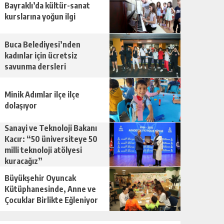
Bayraklı’da kültür-sanat
kurslarına yoğun ilgi
Buca Belediyesi’nden
kadınlar için ücretsiz
savunma dersleri
Minik Adımlar ilçe ilçe
dolaşıyor
Sanayi ve Teknoloji Bakanı
Kacır: “50 üniversiteye 50
milli teknoloji atölyesi
kuracağız”
Büyükşehir Oyuncak
Kütüphanesinde, Anne ve
Çocuklar Birlikte Eğleniyor