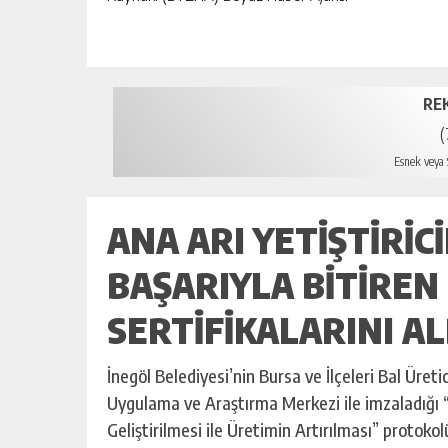
RE
(
Esnek veya S
ANA ARI YETIŞTIRIC
BAŞARIYLA BITIREN
SERTIFIKALARINI AL
İnegöl Belediyesi’nin Bursa ve İlçeleri Bal Üretic
Uygulama ve Araştırma Merkezi ile imzaladığı “İ
Geliştirilmesi ile Üretimin Artırılması” protoko