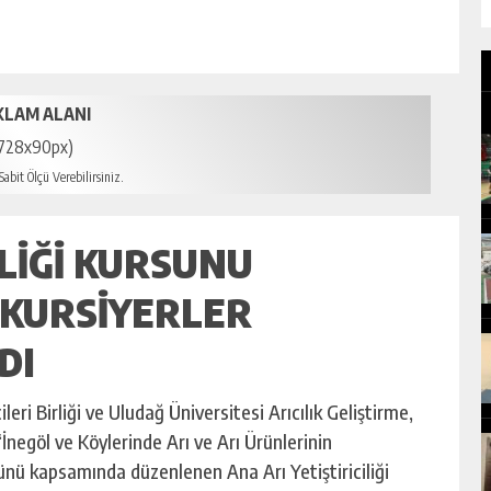
KLAM ALANI
728x90px)
abit Ölçü Verebilirsiniz.
ILIĞI KURSUNU
 KURSIYERLER
DI
ileri Birliği ve Uludağ Üniversitesi Arıcılık Geliştirme,
negöl ve Köylerinde Arı ve Arı Ürünlerinin
lünü kapsamında düzenlenen Ana Arı Yetiştiriciliği