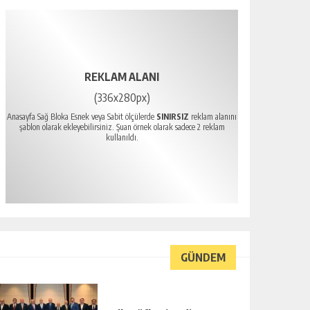
REKLAM ALANI
(336x280px)
Anasayfa Sağ Bloka Esnek veya Sabit ölçülerde
SINIRSIZ
reklam alanını
şablon olarak ekleyebilirsiniz. Şuan örnek olarak sadece 2 reklam
kullanıldı.
GÜNDEM