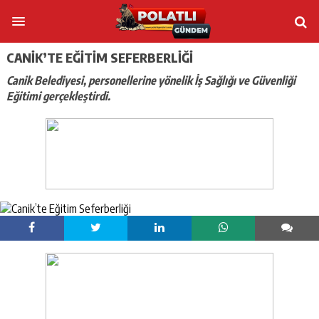
CANIK’TE EĞITIM SEFERBERLIĞI
Canik Belediyesi, personellerine yönelik İş Sağlığı ve Güvenliği
Eğitimi gerçekleştirdi.