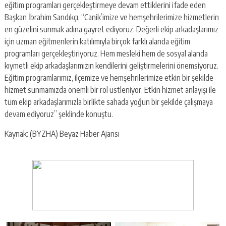
eğitim programları gerçekleştirmeye devam ettiklerini ifade eden
Başkan İbrahim Sandıkçı, “Canik’imize ve hemşehrilerimize hizmetlerin
en güzelini sunmak adına gayret ediyoruz. Değerli ekip arkadaşlarımız
için uzman eğitmenlerin katılımıyla birçok farklı alanda eğitim
programları gerçekleştiriyoruz. Hem mesleki hem de sosyal alanda
kıymetli ekip arkadaşlarımızın kendilerini geliştirmelerini önemsiyoruz.
Eğitim programlarımız, ilçemize ve hemşehrilerimize etkin bir şekilde
hizmet sunmamızda önemli bir rol üstleniyor. Etkin hizmet anlayışı ile
tüm ekip arkadaşlarımızla birlikte sahada yoğun bir şekilde çalışmaya
devam ediyoruz” şeklinde konuştu.
Kaynak: (BYZHA) Beyaz Haber Ajansı