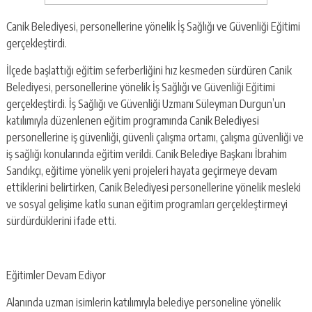
Canik Belediyesi, personellerine yönelik İş Sağlığı ve Güvenliği Eğitimi
gerçekleştirdi.
İlçede başlattığı eğitim seferberliğini hız kesmeden sürdüren Canik
Belediyesi, personellerine yönelik İş Sağlığı ve Güvenliği Eğitimi
gerçekleştirdi. İş Sağlığı ve Güvenliği Uzmanı Süleyman Durgun’un
katılımıyla düzenlenen eğitim programında Canik Belediyesi
personellerine iş güvenliği, güvenli çalışma ortamı, çalışma güvenliği ve
iş sağlığı konularında eğitim verildi. Canik Belediye Başkanı İbrahim
Sandıkçı, eğitime yönelik yeni projeleri hayata geçirmeye devam
ettiklerini belirtirken, Canik Belediyesi personellerine yönelik mesleki
ve sosyal gelişime katkı sunan eğitim programları gerçekleştirmeyi
sürdürdüklerini ifade etti.
Eğitimler Devam Ediyor
Alanında uzman isimlerin katılımıyla belediye personeline yönelik