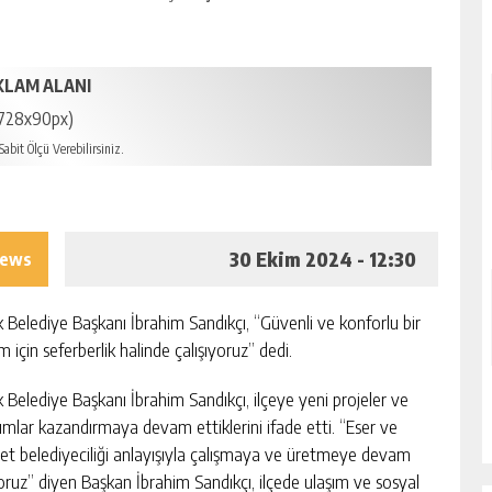
KLAM ALANI
728x90px)
abit Ölçü Verebilirsiniz.
30 Ekim 2024 - 12:30
iews
k Belediye Başkanı İbrahim Sandıkçı, “Güvenli ve konforlu bir
m için seferberlik halinde çalışıyoruz” dedi.
k Belediye Başkanı İbrahim Sandıkçı, ilçeye yeni projeler ve
rımlar kazandırmaya devam ettiklerini ifade etti. “Eser ve
et belediyeciliği anlayışıyla çalışmaya ve üretmeye devam
oruz” diyen Başkan İbrahim Sandıkçı, ilçede ulaşım ve sosyal