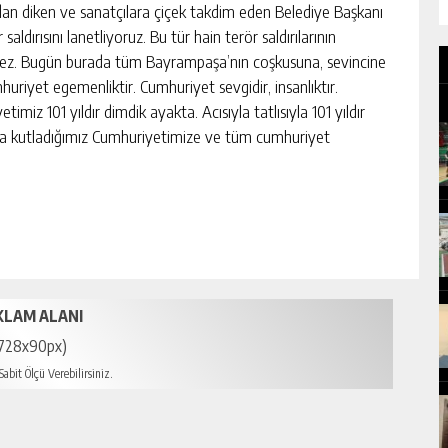
fidan diken ve sanatçılara çiçek takdim eden Belediye Başkanı
dırısını lanetliyoruz. Bu tür hain terör saldırılarının
z. Bugün burada tüm Bayrampaşa’nın coşkusuna, sevincine
huriyet egemenliktir. Cumhuriyet sevgidir, insanlıktır.
iz 101 yıldır dimdik ayakta. Acısıyla tatlısıyla 101 yıldır
rla kutladığımız Cumhuriyetimize ve tüm cumhuriyet
KLAM ALANI
728x90px)
abit Ölçü Verebilirsiniz.