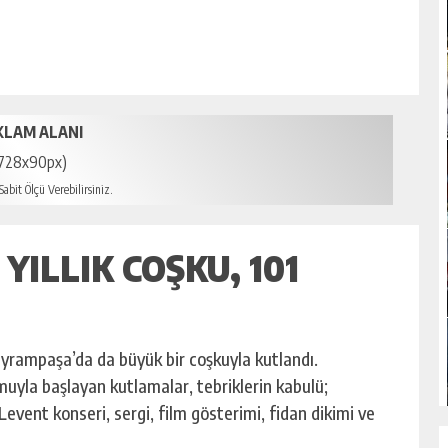
KLAM ALANI
728x90px)
abit Ölçü Verebilirsiniz.
YILLIK COŞKU, 101
ayrampaşa’da da büyük bir coşkuyla kutlandı.
uyla başlayan kutlamalar, tebriklerin kabulü;
event konseri, sergi, film gösterimi, fidan dikimi ve