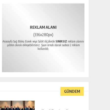
REKLAM ALANI
(336x280px)
Anasayfa Sağ Bloka Esnek veya Sabit ölçülerde
SINIRSIZ
reklam alanını
şablon olarak ekleyebilirsiniz. Şuan örnek olarak sadece 2 reklam
kullanıldı.
GÜNDEM