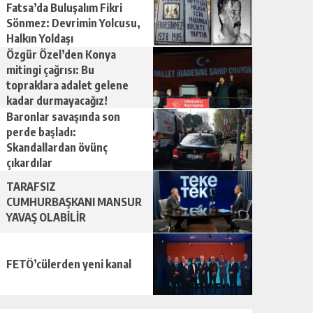
Fatsa’da Buluşalım Fikri
Sönmez: Devrimin Yolcusu,
Halkın Yoldaşı
Özgür Özel’den Konya
mitingi çağrısı: Bu
topraklara adalet gelene
kadar durmayacağız!
Baronlar savaşında son
perde başladı:
Skandallardan övünç
çıkardılar
TARAFSIZ
CUMHURBAŞKANI MANSUR
YAVAŞ OLABİLİR
FETÖ’cülerden yeni kanal