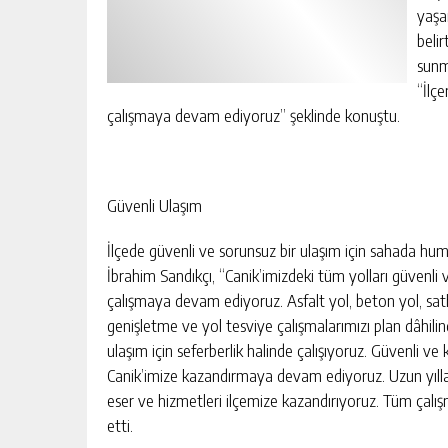
yaşa
belir
sunm
“İlç
çalışmaya devam ediyoruz” şeklinde konuştu.
Güvenli Ulaşım
İlçede güvenli ve sorunsuz bir ulaşım için sahada hum
İbrahim Sandıkçı, “Canik’imizdeki tüm yolları güvenli 
çalışmaya devam ediyoruz. Asfalt yol, beton yol, sat
genişletme ve yol tesviye çalışmalarımızı plan dâhilind
ulaşım için seferberlik halinde çalışıyoruz. Güvenli ve 
Canik’imize kazandırmaya devam ediyoruz. Uzun yılla
eser ve hizmetleri ilçemize kazandırıyoruz. Tüm çalış
etti.