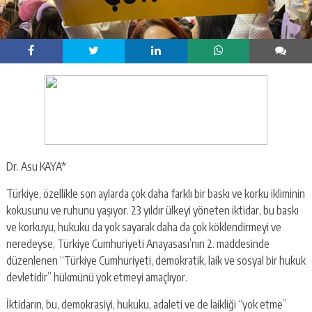
Dr. Asu KAYA*
Türkiye, özellikle son aylarda çok daha farklı bir baskı ve korku ikliminin
kokusunu ve ruhunu yaşıyor. 23 yıldır ülkeyi yöneten iktidar, bu baskı
ve korkuyu, hukuku da yok sayarak daha da çok köklendirmeyi ve
neredeyse, Türkiye Cumhuriyeti Anayasası’nın 2. maddesinde
düzenlenen “Türkiye Cumhuriyeti, demokratik, laik ve sosyal bir hukuk
devletidir” hükmünü yok etmeyi amaçlıyor.
İktidarın, bu, demokrasiyi, hukuku, adaleti ve de laikliği “yok etme”