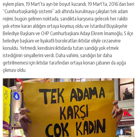
eylem planı, 19 Mart’ta ayrı bir boyut kazandı. 19 Mart’ta, 2016’dan beri
“Cumhurbaşkanlığı sistemi” adı altında kurulmaya çalışılan tek adam
rejimi, bugün gelinen noktada, sandıkta karşısına gelecek her rakibi
yok etme kararı aldığını ortaya koymuş oldu ve İstanbul Büyükşehir
Belediye Başkanı ve CHP Cumhurbaşkanı Adayı Ekrem İmamoğlu, 5 ilçe
belediye başkanı ve liyakatli bürokratları iktidar eliyle cezaevine
konuldu. Yetmedi, kendisini iktidarda tutan sandığı yok etmek
istediğinin sinyallerini verdi. Daha vahimi, sandığın bir daha
getirilmemesi için iktidar tarafından ortaya konan çabanın da açığa
çıkması oldu.