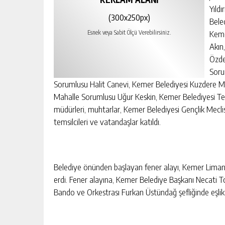
Yıld
(300x250px)
Bele
Keme
Esnek veya Sabit Ölçü Verebilirsiniz.
Akın,
Özdem
Soru
Sorumlusu Halit Canevi, Kemer Belediyesi Kuzdere 
Mahalle Sorumlusu Uğur Keskin, Kemer Belediyesi Te
müdürleri, muhtarlar, Kemer Belediyesi Gençlik Mecli
temsilcileri ve vatandaşlar katıldı.
Belediye önünden başlayan fener alayı, Kemer Lim
erdi. Fener alayına, Kemer Belediye Başkanı Necati 
Bando ve Orkestrası Furkan Üstündağ şefliğinde eşlik 