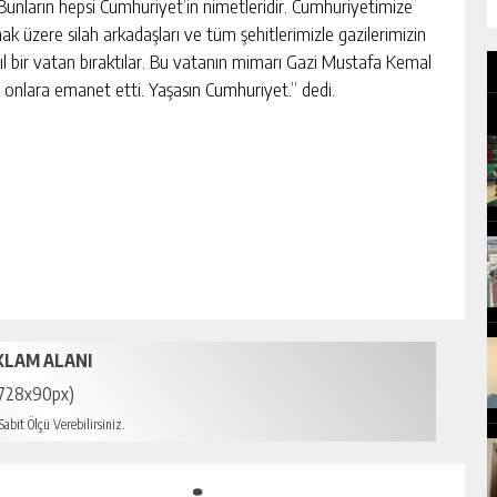
unların hepsi Cumhuriyet’in nimetleridir. Cumhuriyetimize
 üzere silah arkadaşları ve tüm şehitlerimizle gazilerimizin
ırıl bir vatan bıraktılar. Bu vatanın mimarı Gazi Mustafa Kemal
 onlara emanet etti. Yaşasın Cumhuriyet.” dedi.
KLAM ALANI
728x90px)
abit Ölçü Verebilirsiniz.