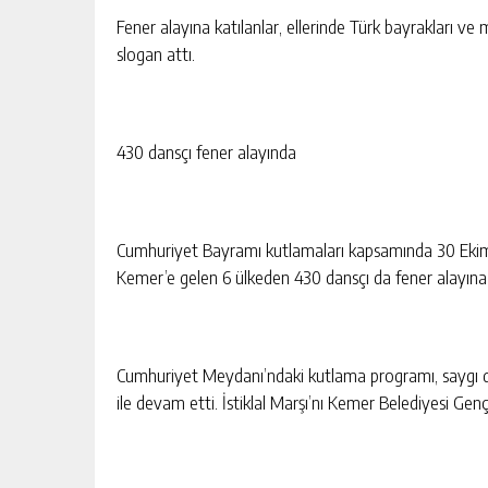
Fener alayına katılanlar, ellerinde Türk bayrakları ve
slogan attı.
430 dansçı fener alayında
Cumhuriyet Bayramı kutlamaları kapsamında 30 Ekim ak
Kemer’e gelen 6 ülkeden 430 dansçı da fener alayına k
Cumhuriyet Meydanı’ndaki kutlama programı, saygı d
ile devam etti. İstiklal Marşı’nı Kemer Belediyesi Gen