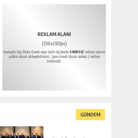
REKLAM ALANI
(336x280px)
Anasayfa Sağ Bloka Esnek veya Sabit ölçülerde
SINIRSIZ
reklam alanını
şablon olarak ekleyebilirsiniz. Şuan örnek olarak sadece 2 reklam
kullanıldı.
GÜNDEM