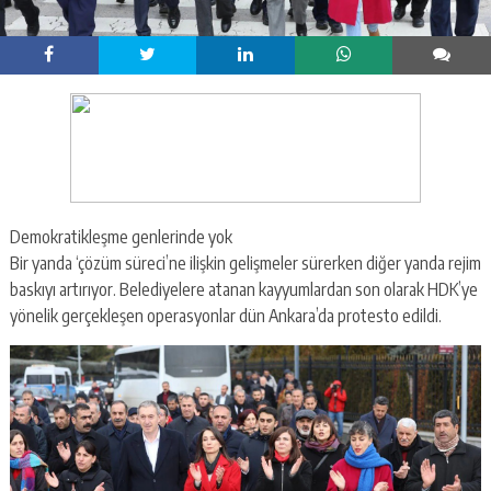
Demokratikleşme genlerinde yok
Bir yanda ‘çözüm süreci’ne ilişkin gelişmeler sürerken diğer yanda rejim
baskıyı artırıyor. Belediyelere atanan kayyumlardan son olarak HDK’ye
yönelik gerçekleşen operasyonlar dün Ankara’da protesto edildi.