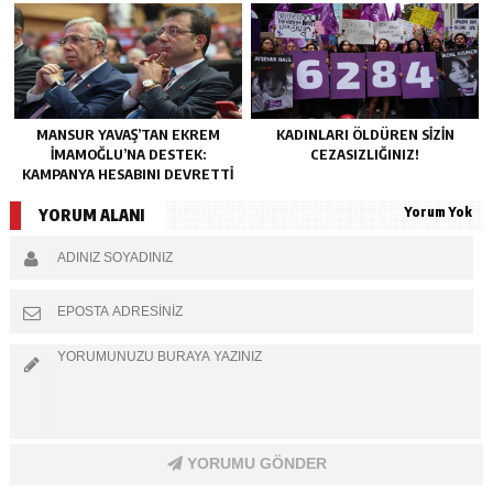
MANSUR YAVAŞ’TAN EKREM
KADINLARI ÖLDÜREN SIZIN
İMAMOĞLU’NA DESTEK:
CEZASIZLIĞINIZ!
KAMPANYA HESABINI DEVRETTI
Yorum Yok
YORUM ALANI
YORUMU GÖNDER