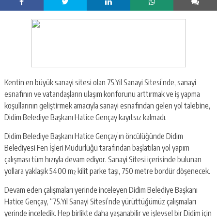
Kentin en büyük sanayi sitesi olan 75.Yıl Sanayi Sitesi’nde, sanayi
esnafının ve vatandaşların ulaşım konforunu arttırmak ve iş yapma
koşullarının geliştirmek amacıyla sanayi esnafından gelen yol talebine,
Didim Belediye Başkanı Hatice Gençay kayıtsız kalmadı.
Didim Belediye Başkanı Hatice Gençay’ın öncülüğünde Didim
Belediyesi Fen İşleri Müdürlüğü tarafından başlatılan yol yapım
çalışması tüm hızıyla devam ediyor. Sanayi Sitesi içerisinde bulunan
yollara yaklaşık 5400 m² kilit parke taşı, 750 metre bordür döşenecek.
Devam eden çalışmaları yerinde inceleyen Didim Belediye Başkanı
Hatice Gençay, “75.Yıl Sanayi Sitesi’nde yürüttüğümüz çalışmaları
yerinde inceledik. Hep birlikte daha yaşanabilir ve işlevsel bir Didim için