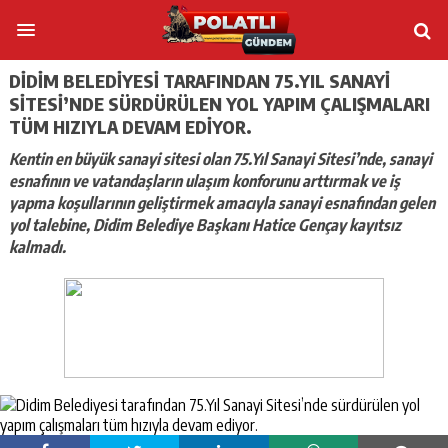
DIDIM BELEDIYESI TARAFINDAN 75.YIL SANAYI
SITESI’NDE SÜRDÜRÜLEN YOL YAPIM ÇALIŞMALARI
TÜM HIZIYLA DEVAM EDIYOR.
Kentin en büyük sanayi sitesi olan 75.Yıl Sanayi Sitesi’nde, sanayi
esnafının ve vatandaşların ulaşım konforunu arttırmak ve iş
yapma koşullarının geliştirmek amacıyla sanayi esnafından gelen
yol talebine, Didim Belediye Başkanı Hatice Gençay kayıtsız
kalmadı.