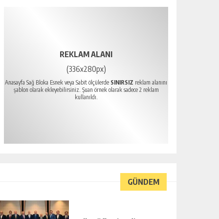
REKLAM ALANI
(336x280px)
Anasayfa Sağ Bloka Esnek veya Sabit ölçülerde
SINIRSIZ
reklam alanını
şablon olarak ekleyebilirsiniz. Şuan örnek olarak sadece 2 reklam
kullanıldı.
GÜNDEM