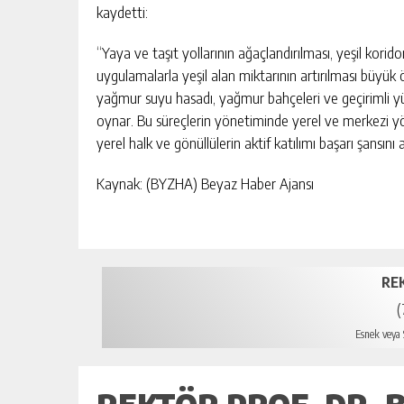
kaydetti:
“Yaya ve taşıt yollarının ağaçlandırılması, yeşil koridor
uygulamalarla yeşil alan miktarının artırılması büyük ön
yağmur suyu hasadı, yağmur bahçeleri ve geçirimli yüz
oynar. Bu süreçlerin yönetiminde yerel ve merkezi yön
yerel halk ve gönüllülerin aktif katılımı başarı şansını
Kaynak: (BYZHA) Beyaz Haber Ajansı
RE
(
Esnek veya S