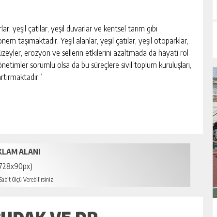
lar, yeşil çatılar, yeşil duvarlar ve kentsel tarım gibi
em taşımaktadır. Yeşil alanlar, yeşil çatılar, yeşil otoparklar,
eyler, erozyon ve sellerin etkilerini azaltmada da hayati rol
etimler sorumlu olsa da bu süreçlere sivil toplum kuruluşları,
 artırmaktadır.”
KLAM ALANI
728x90px)
abit Ölçü Verebilirsiniz.