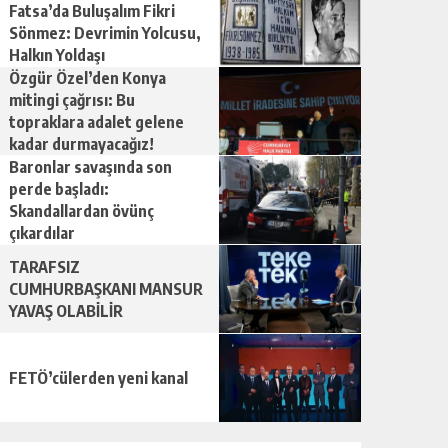
Fatsa’da Buluşalım Fikri
Sönmez: Devrimin Yolcusu,
Halkın Yoldaşı
Özgür Özel’den Konya
mitingi çağrısı: Bu
topraklara adalet gelene
kadar durmayacağız!
Baronlar savaşında son
perde başladı:
Skandallardan övünç
çıkardılar
TARAFSIZ
CUMHURBAŞKANI MANSUR
YAVAŞ OLABİLİR
FETÖ’cülerden yeni kanal