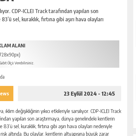
rsılıyor. CDP-ICLEI Track tarafından yapılan son
’ü sel, kuraklık, fırtına gibi aşırı hava olayları
KLAM ALANI
728x90px)
abit Ölçü Verebilirsiniz.
23 Eylül 2024 - 12:45
iews
, iklim değişikliğinin yıkıcı etkileriyle sarsılıyor. CDP-ICLEI Track
fından yapılan son araştırmaya, dünya genelindeki kentlerin
 83’ü sel, kuraklık, fırtına gibi aşırı hava olayları nedeniyle
 risk altında. Bu olaylar, kentlerin altyapısına büyük zarar