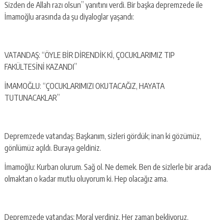
Sizden de Allah razı olsun” yanıtını verdi. Bir başka depremzede ile
İmamoğlu arasında da şu diyaloglar yaşandı:
VATANDAŞ: “ÖYLE BİR DİRENDİK Kİ, ÇOCUKLARIMIZ TIP
FAKÜLTESİNİ KAZANDI”
İMAMOĞLU: “ÇOCUKLARIMIZI OKUTACAĞIZ, HAYATA
TUTUNACAKLAR”
Depremzede vatandaş: Başkanım, sizleri gördük; inan ki gözümüz,
gönlümüz açıldı. Buraya geldiniz.
İmamoğlu: Kurban olurum. Sağ ol. Ne demek. Ben de sizlerle bir arada
olmaktan o kadar mutlu oluyorum ki. Hep olacağız ama.
Depremzede vatandaş: Moral verdiniz. Her zaman bekliyoruz.