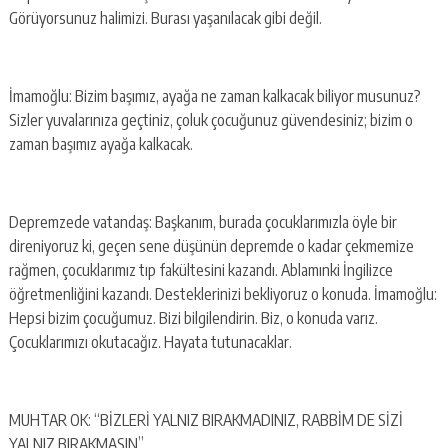
Görüyorsunuz halimizi. Burası yaşanılacak gibi değil.
İmamoğlu: Bizim başımız, ayağa ne zaman kalkacak biliyor musunuz?
Sizler yuvalarınıza geçtiniz, çoluk çocuğunuz güvendesiniz; bizim o
zaman başımız ayağa kalkacak.
Depremzede vatandaş: Başkanım, burada çocuklarımızla öyle bir
direniyoruz ki, geçen sene düşünün depremde o kadar çekmemize
rağmen, çocuklarımız tıp fakültesini kazandı. Ablamınki İngilizce
öğretmenliğini kazandı. Desteklerinizi bekliyoruz o konuda. İmamoğlu:
Hepsi bizim çocuğumuz. Bizi bilgilendirin. Biz, o konuda varız.
Çocuklarımızı okutacağız. Hayata tutunacaklar.
MUHTAR OK: “BİZLERİ YALNIZ BIRAKMADINIZ, RABBİM DE SİZİ
YALNIZ BIRAKMASIN”