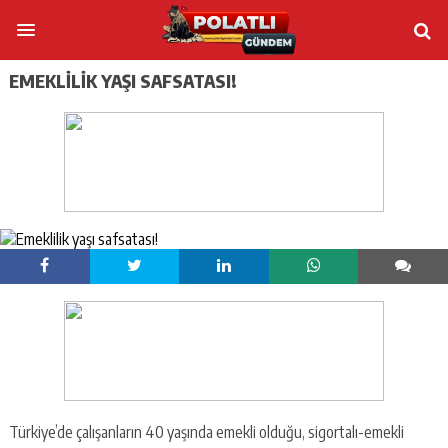
EMEKLILIK YAŞI SAFSATASI!
Türkiye’de çalışanların 40 yaşında emekli olduğu, sigortalı-emekli