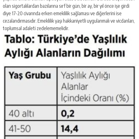
olan sigortalılardan bazılarına sırf bir gün, bir ay, bir yıl önce işe girdi
diye 17-20 civarında erken emeklilik sağlaması ve diğerlerini ise
cezalandırmasıdır. Emeklilik yaşı hakkaniyetli uygulanmalı ve vicdanları,
toplumsal adaleti zedelememelidir.