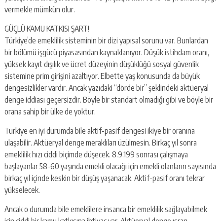
vermekle mümkün olur.
GÜÇLÜ KAMU KATKISI ŞART!
Türkiye’de emeklilik sisteminin bir dizi yapısal sorunu var. Bunlardan
bir bölümü işgücü piyasasından kaynaklanıyor. Düşük istihdam oranı,
yüksek kayıt dışılık ve ücret düzeyinin düşüklüğü sosyal güvenlik
sistemine prim girişini azaltıyor. Elbette yaş konusunda da büyük
dengesizlikler vardır. Ancak yazıdaki “dörde bir” şeklindeki aktüeryal
denge iddiası geçersizdir. Böyle bir standart olmadığı gibi ve böyle bir
orana sahip bir ülke de yoktur.
Türkiye en iyi durumda bile aktif-pasif dengesi ikiye bir oranına
ulaşabilir. Aktüeryal denge meraklıları üzülmesin. Birkaç yıl sonra
emeklilik hızı ciddi biçimde düşecek. 8.9.199 sonrası çalışmaya
başlayanlar 58-60 yaşında emekli olacağı için emekli olanların sayısında
birkaç yıl içinde keskin bir düşüş yaşanacak. Aktif-pasif oranı tekrar
yükselecek.
Ancak o durumda bile emeklilere insanca bir emeklilik sağlayabilmek
için ciddi bir kamu katkısına ihtiyaç var. Aktüeryal denge ısrarı