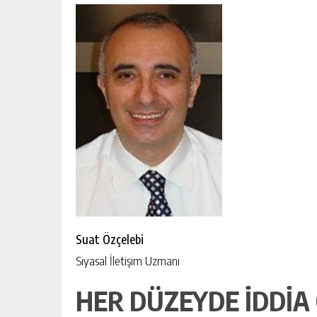
Suat Özçelebi
Siyasal İletişim Uzmanı
HER DÜZEYDE İDDİA