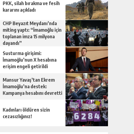
PKK, silah bırakma ve fesih
kararını açıkladı
CHP Beyazıt Meydanı’nda
miting yaptı: “İmamoğlu için
toplanan imza 15 milyona
dayandı”
Susturma girişimi:
İmamoğlu’nun X hesabına
erişim engeli getirildi
Mansur Yavaş’tan Ekrem
İmamoğlu’na destek:
Kampanya hesabını devretti
Kadınları öldüren sizin
cezasızlığınız!