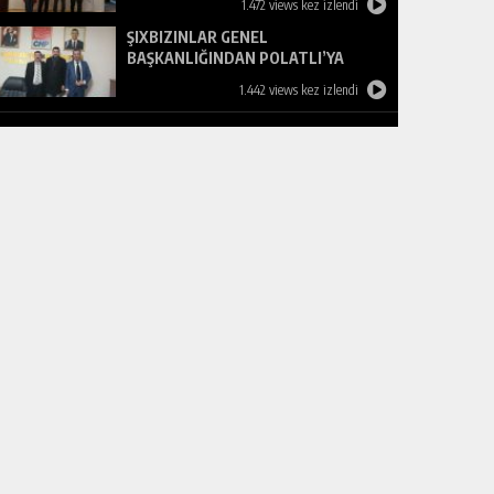
1.472 views kez izlendi
ŞIXBIZINLAR GENEL
BAŞKANLIĞINDAN POLATLI’YA
ZİYARET
1.442 views kez izlendi