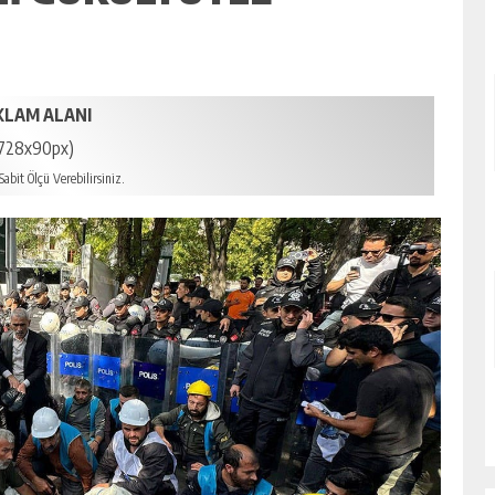
KLAM ALANI
728x90px)
abit Ölçü Verebilirsiniz.