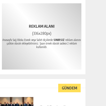
REKLAM ALANI
(336x280px)
Anasayfa Sağ Bloka Esnek veya Sabit ölçülerde
SINIRSIZ
reklam alanını
şablon olarak ekleyebilirsiniz. Şuan örnek olarak sadece 2 reklam
kullanıldı.
GÜNDEM