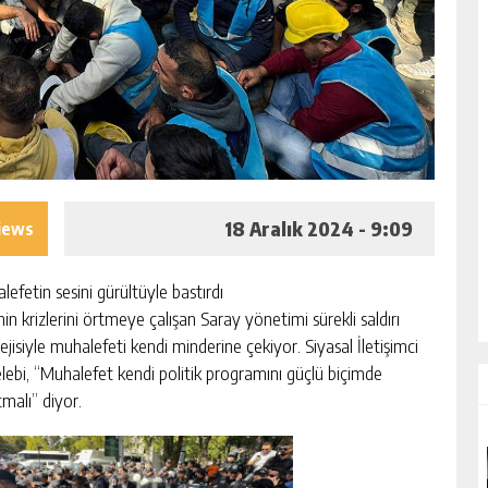
18 Aralık 2024 - 9:09
iews
lefetin sesini gürültüyle bastırdı
in krizlerini örtmeye çalışan Saray yönetimi sürekli saldırı
ejisiyle muhalefeti kendi minderine çekiyor. Siyasal İletişimci
lebi, “Muhalefet kendi politik programını güçlü biçimde
tmalı” diyor.