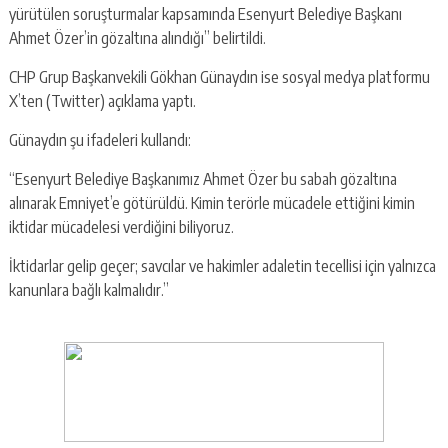
yürütülen soruşturmalar kapsamında Esenyurt Belediye Başkanı
Ahmet Özer’in gözaltına alındığı” belirtildi.
CHP Grup Başkanvekili Gökhan Günaydın ise sosyal medya platformu
X’ten (Twitter) açıklama yaptı.
Günaydın şu ifadeleri kullandı:
“Esenyurt Belediye Başkanımız Ahmet Özer bu sabah gözaltına
alınarak Emniyet’e götürüldü. Kimin terörle mücadele ettiğini kimin
iktidar mücadelesi verdiğini biliyoruz.
İktidarlar gelip geçer; savcılar ve hakimler adaletin tecellisi için yalnızca
kanunlara bağlı kalmalıdır.”