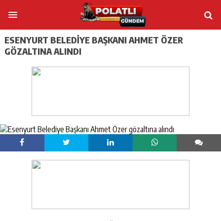
ESENYURT BELEDIYE BAŞKANI AHMET ÖZER
GÖZALTINA ALINDI