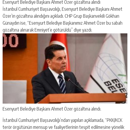
Esenyurt Belediye Başkanı Ahmet Özer gözaltına alındı
İstanbul Cumhuriyet Başsavcılığı, Esenyurt Belediye Başkanı Ahmet
Özer’in gözaltına alındığını açıkladı. CHP Grup Başkanvekili Gökhan
Günaydın ise, “Esenyurt Belediye Başkanımız Ahmet Özer bu sabah
gözaltına alınarak Emniyet’e götürüldü” diye yazdı.
Esenyurt Belediye Başkanı Ahmet Özer gözaltına alındı.
İstanbul Cumhuriyet Başsavcılığı’ndan yapılan açıklamada, “PKK/KCK
terör örgütünün mensup ve faaliyetlerinin tespit edilmesine yönelik