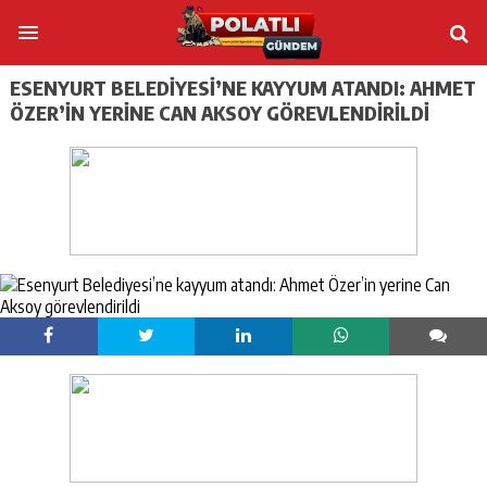
ESENYURT BELEDIYESI’NE KAYYUM ATANDI: AHMET
ÖZER’IN YERINE CAN AKSOY GÖREVLENDIRILDI