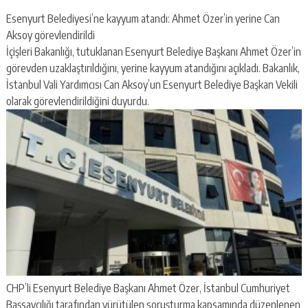
Esenyurt Belediyesi’ne kayyum atandı: Ahmet Özer’in yerine Can
Aksoy görevlendirildi
İçişleri Bakanlığı, tutuklanan Esenyurt Belediye Başkanı Ahmet Özer’in
görevden uzaklaştırıldığını, yerine kayyum atandığını açıkladı. Bakanlık,
İstanbul Vali Yardımcısı Can Aksoy’un Esenyurt Belediye Başkan Vekili
olarak görevlendirildiğini duyurdu.
CHP’li Esenyurt Belediye Başkanı Ahmet Özer, İstanbul Cumhuriyet
Başsavcılığı tarafından yürütülen soruşturma kapsamında düzenlenen