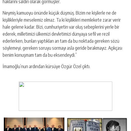
haklarını saldırı olarak görmüşler.
Neymiş kamuoyu önünde küçük düşmüş. Bizim ne kişilerle ne de
kişilikleriyle meselemiz olmaz. Ta ki kişilikleri memlekete zarar verir
hale gelene kadar. Bizi, cumhuriyetin var oluş sebeplerini yerle bir
ederek, milletimizi ülkemizi devletimizi dünyaya sefil ve rezil
ederlerken, bunları yaptıkları an tam da bu noktada gereken sözü
söylemeyi, gereken soruyu sormayı asla geride bırakmayız. Açıkçası
benim konuşmam tam da bu eksendeydi.”
İmamoğlu’nun ardından kürsüye Özgür Özel çıktı.