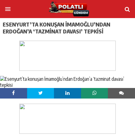
ESENYURT’TA KONUŞAN İMAMOĞLU’NDAN
ERDOĞAN’A ‘TAZMINAT DAVASI’ TEPKISI